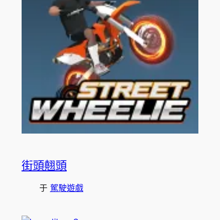
街頭翹頭
于
駕駛遊戲