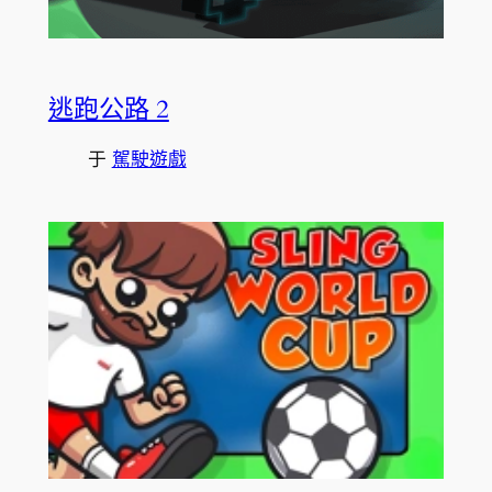
逃跑公路 2
于
駕駛遊戲