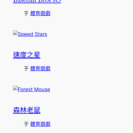
于
體育遊戲
速度之星
于
體育遊戲
森林老鼠
于
體育遊戲