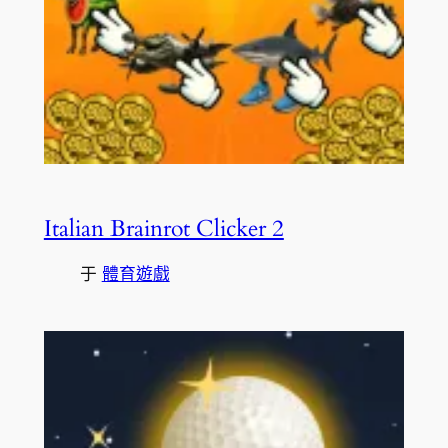
Italian Brainrot Clicker 2
于
體育遊戲