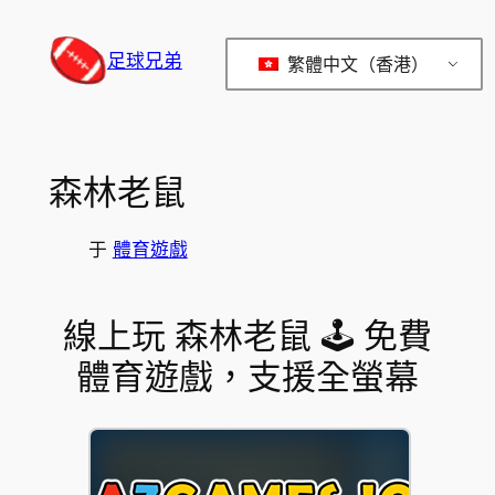
跳
至
足球兄弟
繁體中文（香港）
主
要
內
容
森林老鼠
于
體育遊戲
線上玩 森林老鼠 🕹 免費
體育遊戲，支援全螢幕