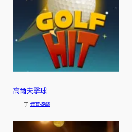
高爾夫擊球
于
體育遊戲