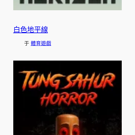
白色地平線
于
體育遊戲