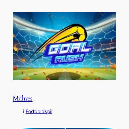
Målræs
i
Fodboldspil