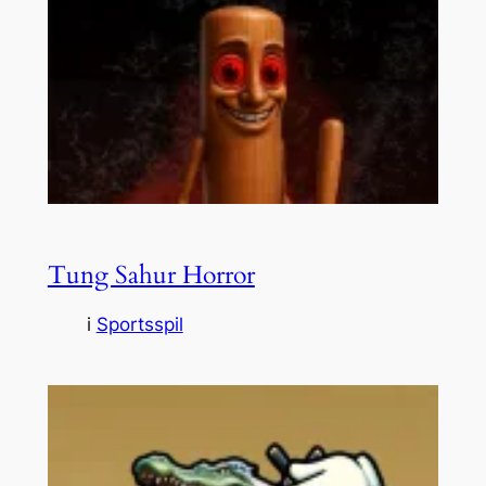
Tung Sahur Horror
i
Sportsspil