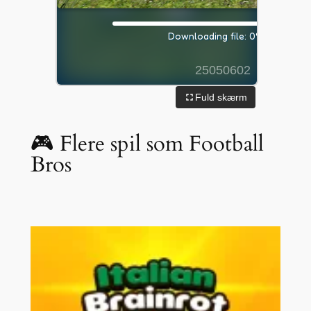
Fuld skærm
🎮 Flere spil som Football
Bros