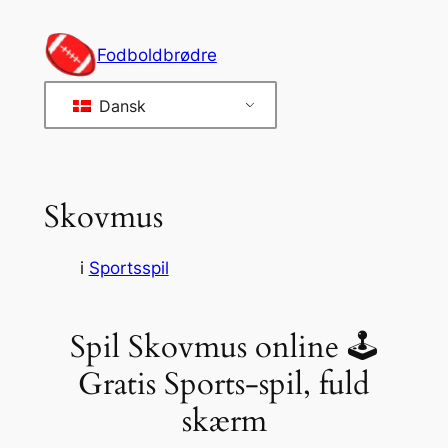
Spring
til
Fodboldbrødre
indhold
Dansk
Skovmus
i
Sportsspil
Spil Skovmus online 🕹
Gratis Sports-spil, fuld
skærm