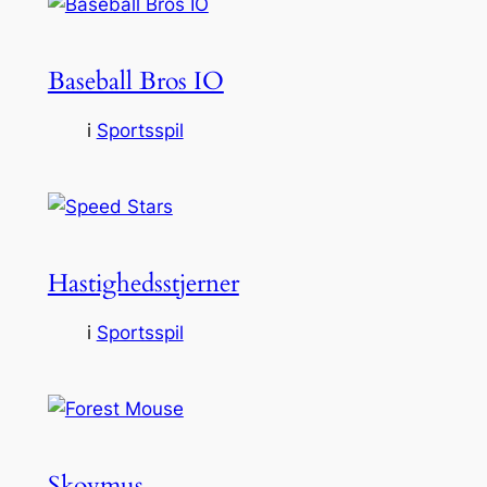
Baseball Bros IO
i
Sportsspil
Hastighedsstjerner
i
Sportsspil
Skovmus