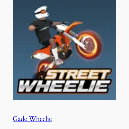
Gade Wheelie