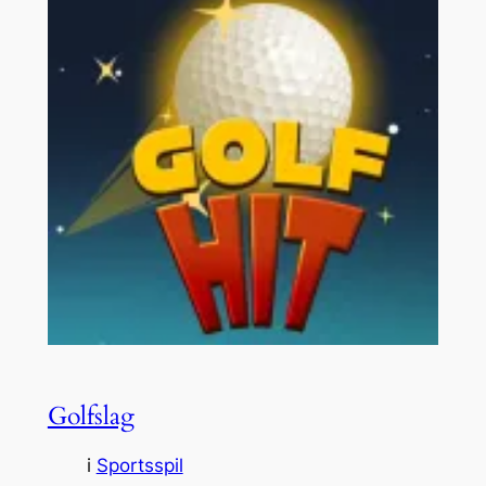
Golfslag
i
Sportsspil