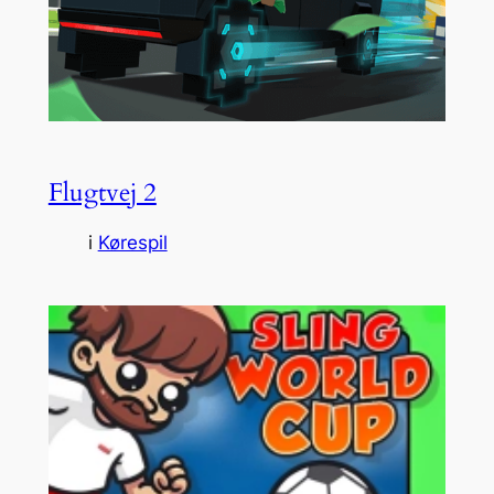
Flugtvej 2
i
Kørespil