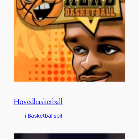
Hovedbasketball
i
Basketballspil