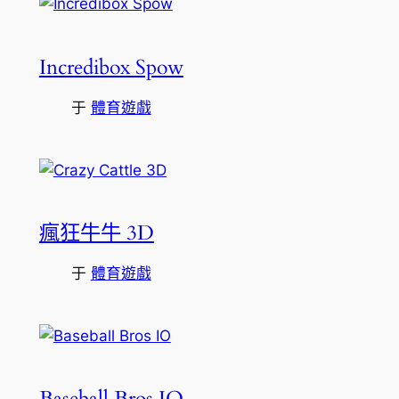
Incredibox Spow
于
體育遊戲
瘋狂牛牛 3D
于
體育遊戲
Baseball Bros IO