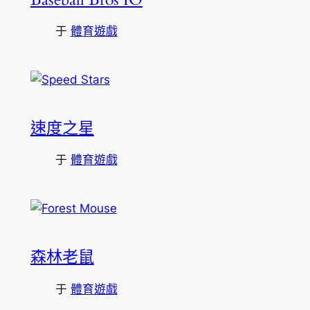
于
體育遊戲
速度之星
于
體育遊戲
森林老鼠
于
體育遊戲