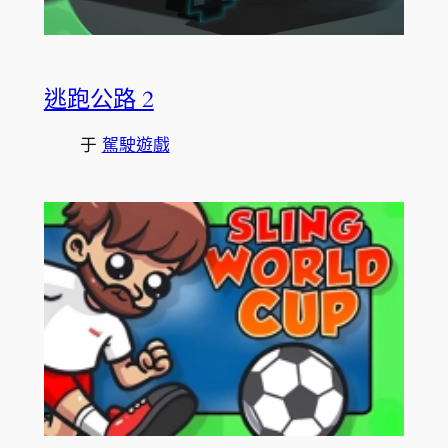
逃跑公路 2
于
駕駛遊戲