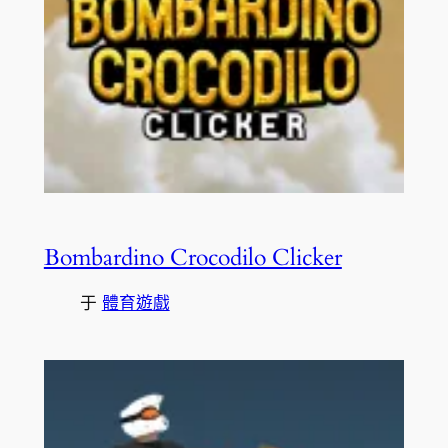
Bombardino Crocodilo Clicker
于
體育遊戲