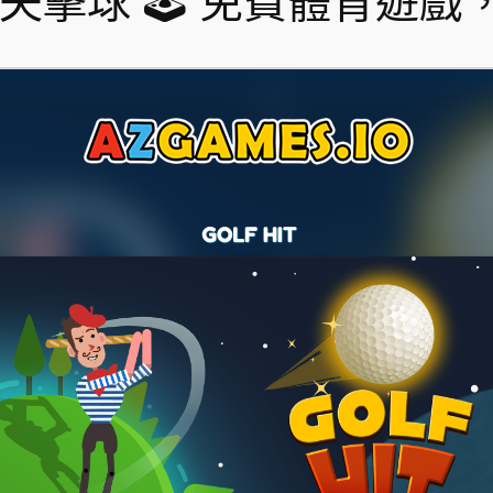
夫擊球 🕹 免費體育遊