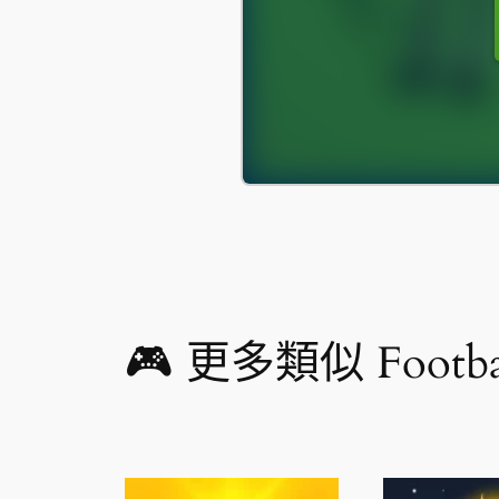
🎮 更多類似 Footba