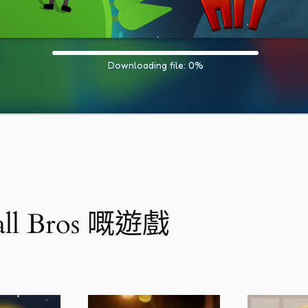
ll Bros 嘅遊戲