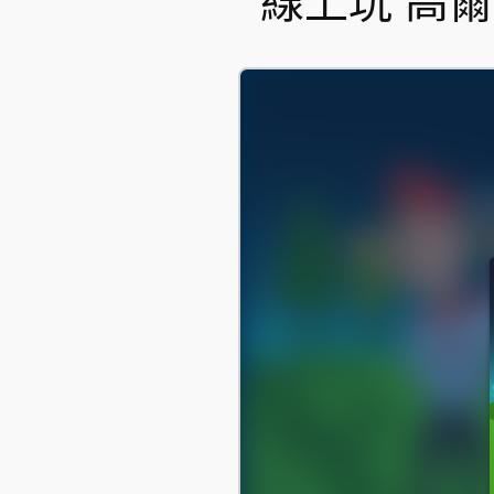
線上玩 高爾