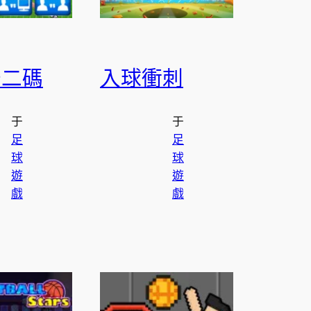
十二碼
入球衝刺
于
于
足
足
球
球
遊
遊
戲
戲