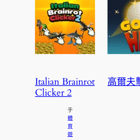
Italian Brainrot
高爾夫
Clicker 2
于
體
育
遊