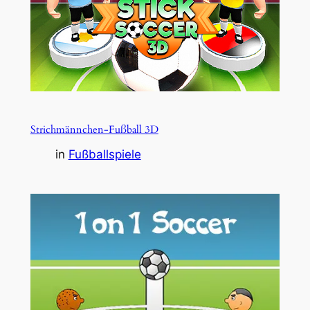
Strichmännchen-Fußball 3D
in
Fußballspiele