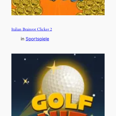
Italian Brainrot Clicker 2
in
Sportspiele