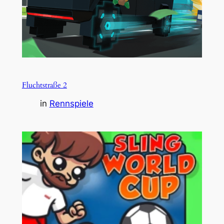
Fluchtstraße 2
in
Rennspiele