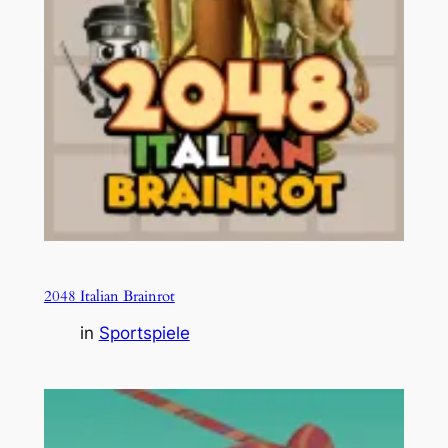
2048 Italian Brainrot
in
Sportspiele