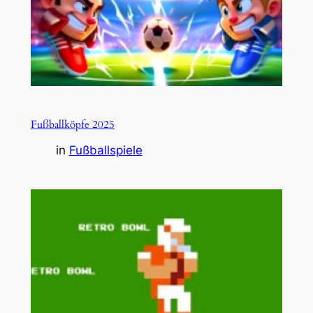
Fußballköpfe 2025
in
Fußballspiele