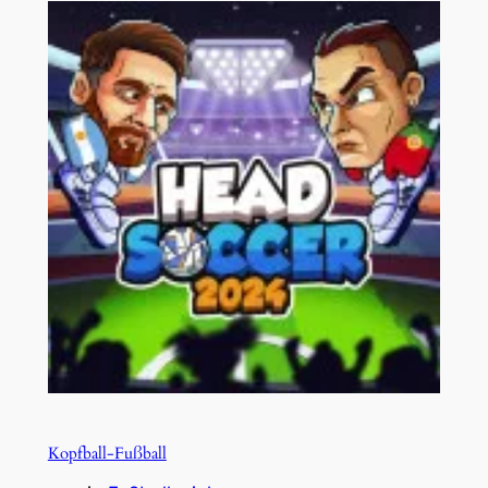
Kopfball-Fußball