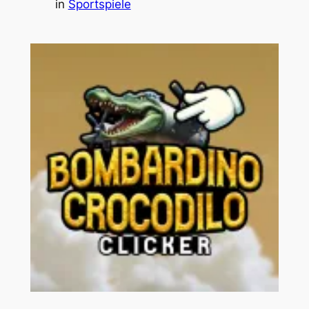
in
Sportspiele