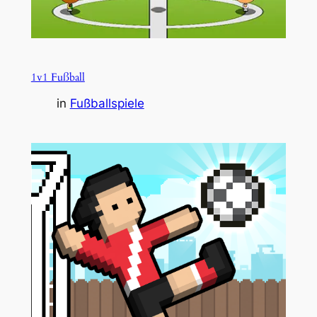
1v1 Fußball
in
Fußballspiele