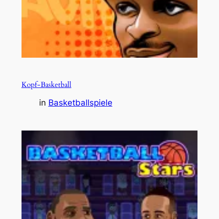
Kopf-Basketball
in
Basketballspiele