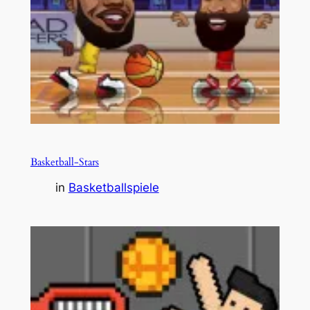
Basketball-Stars
in
Basketballspiele