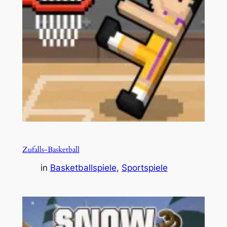
Zufalls-Basketball
in
Basketballspiele
, 
Sportspiele