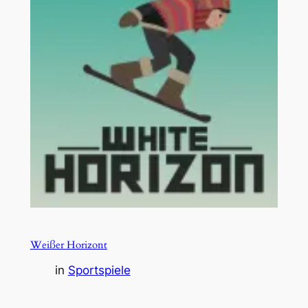
Weißer Horizont
in
Sportspiele