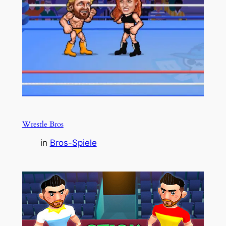
Wrestle Bros
in
Bros-Spiele