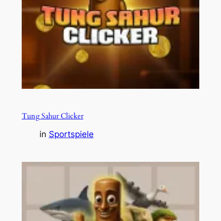
Tung Sahur Clicker
in
Sportspiele