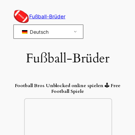
Zum
Inhalt
Fußball-Brüder
springen
Deutsch
Fußball-Brüder
Football Bros Unblocked online spielen 🕹 Free
Football
Spiele