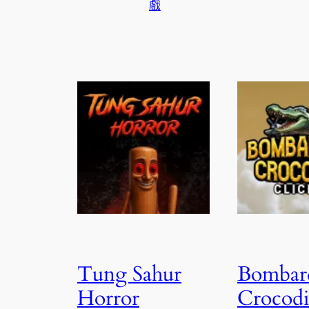
戲
Tung Sahur
Bombar
Horror
Crocodi