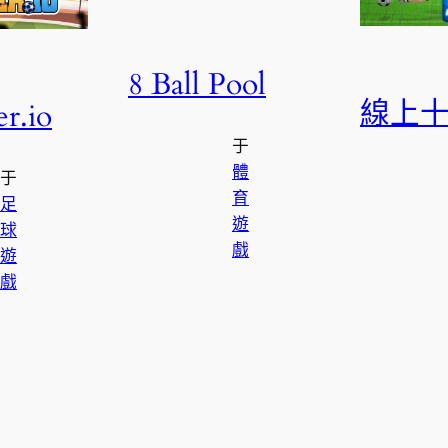
8 Ball Pool
線上
r.io
于
體
于
育
足
遊
球
戲
遊
戲