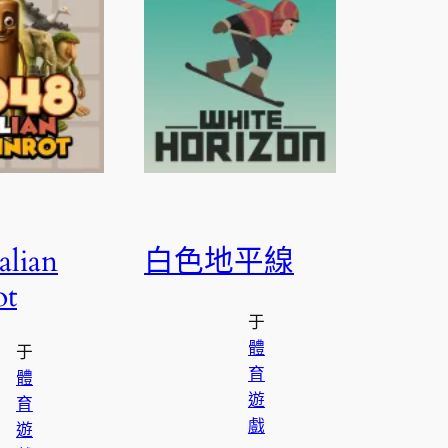
alian
白色地平線
ot
于
體
于
育
體
遊
育
戲
遊