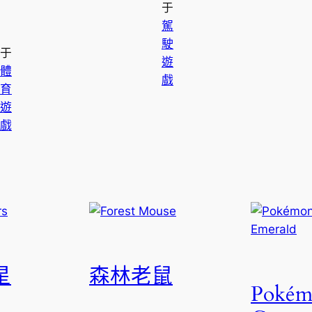
于
駕
駛
于
遊
體
戲
育
遊
戲
星
森林老鼠
Pokém