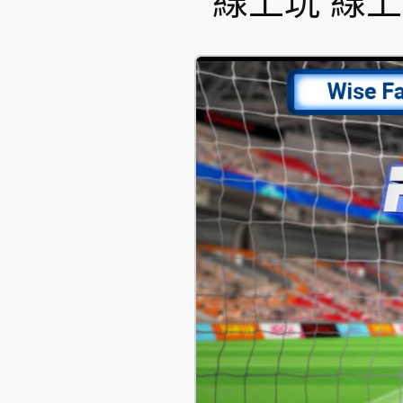
線上玩 線上