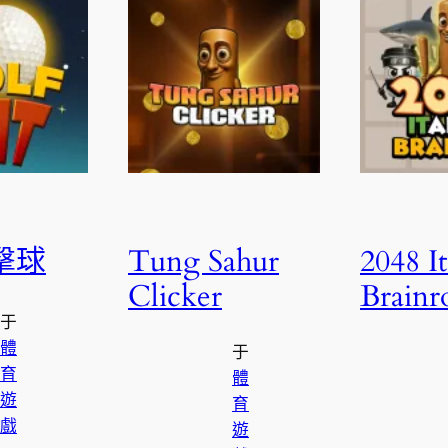
擊球
Tung Sahur
2048 It
Clicker
Brainr
于
體
于
育
體
遊
育
戲
遊