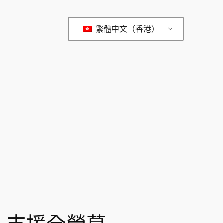
繁體中文（香港）