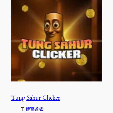
Tung Sahur Clicker
于
體育遊戲