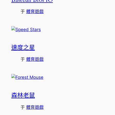
于
體育遊戲
速度之星
于
體育遊戲
森林老鼠
于
體育遊戲