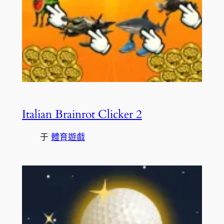
Italian Brainrot Clicker 2
于
體育遊戲