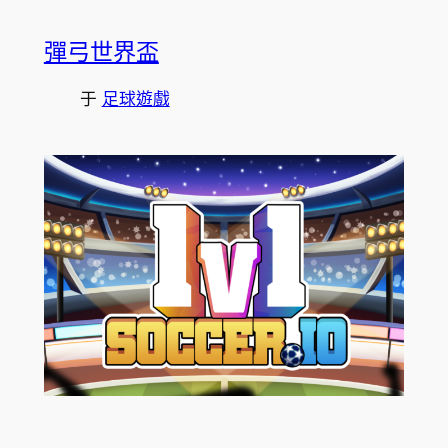
彈弓世界盃
于
足球遊戲