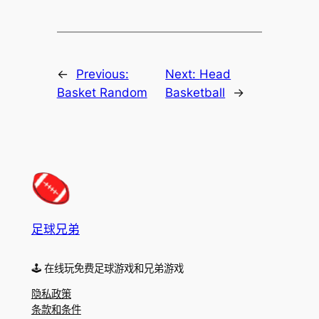
←
Previous:
Next:
Head
Basket Random
Basketball
→
足球兄弟
🕹 在线玩免费足球游戏和兄弟游戏
隐私政策
条款和条件