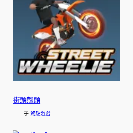
街頭翹頭
于
駕駛遊戲