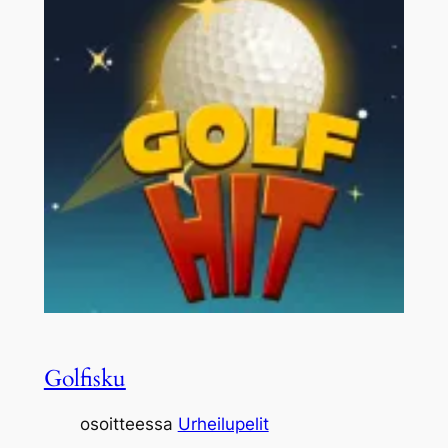
Golfisku
osoitteessa
Urheilupelit