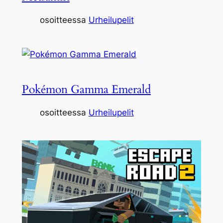
osoitteessa
Urheilupelit
Pokémon Gamma Emerald
osoitteessa
Urheilupelit