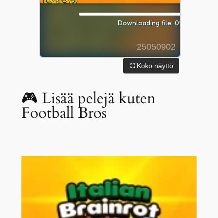
Koko näyttö
🎮 Lisää pelejä kuten
Football Bros