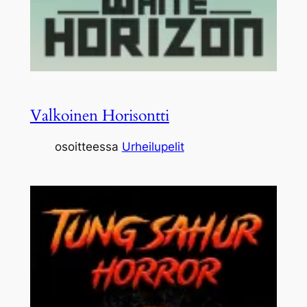
Valkoinen Horisontti
osoitteessa
Urheilupelit