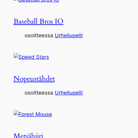
Baseball Bros IO
osoitteessa
Urheilupelit
Nopeustähdet
osoitteessa
Urheilupelit
Metsähiiri