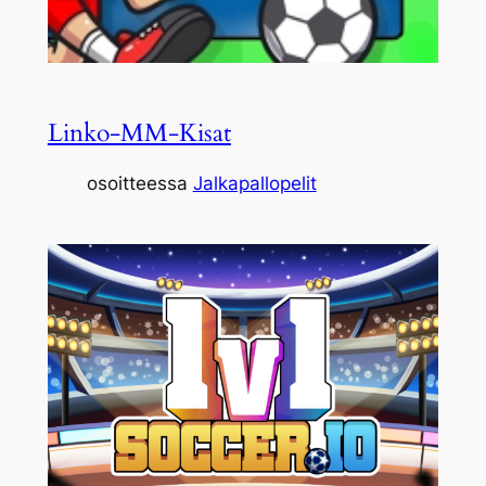
Linko-MM-Kisat
osoitteessa
Jalkapallopelit