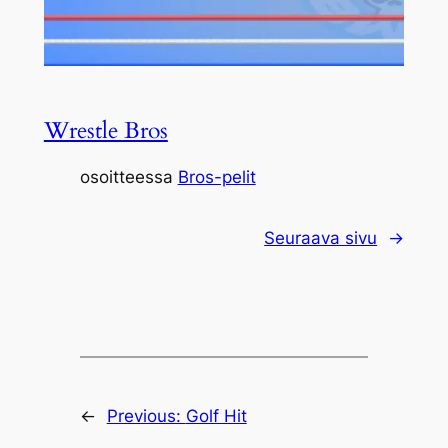
Wrestle Bros
osoitteessa
Bros-pelit
Seuraava sivu
→
←
Previous:
Golf Hit