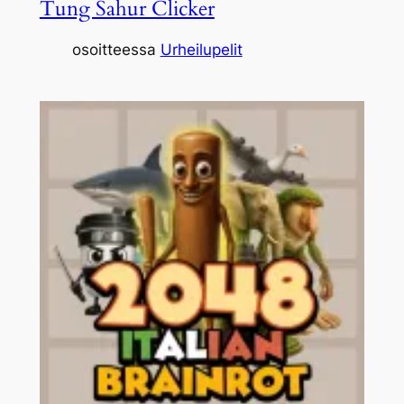
Tung Sahur Clicker
osoitteessa
Urheilupelit