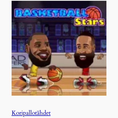
Koripallotähdet