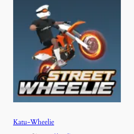
Katu-Wheelie