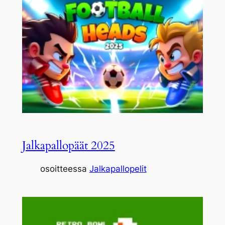
Jalkapallopäät 2025
osoitteessa
Jalkapallopelit