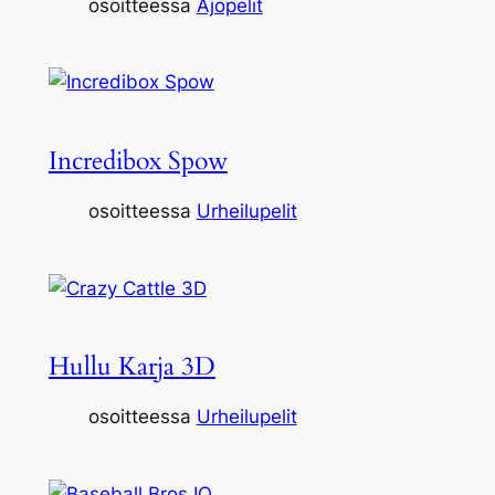
osoitteessa
Ajopelit
Incredibox Spow
osoitteessa
Urheilupelit
Hullu Karja 3D
osoitteessa
Urheilupelit