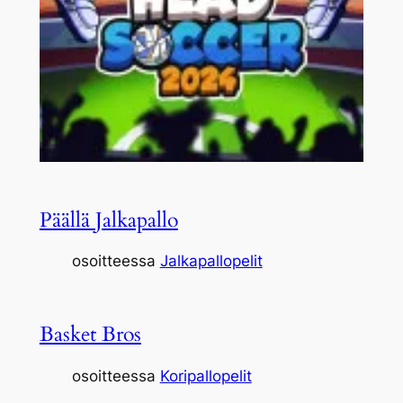
Päällä Jalkapallo
osoitteessa
Jalkapallopelit
Basket Bros
osoitteessa
Koripallopelit