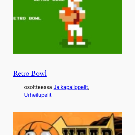
Retro Bowl
osoitteessa
Jalkapallopelit
, 
Urheilupelit