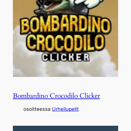
Bombardino Crocodilo Clicker
osoitteessa
Urheilupelit