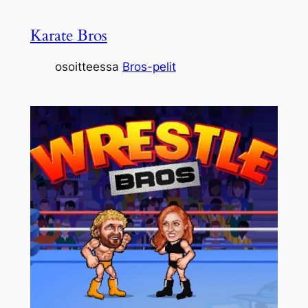
Karate Bros
osoitteessa
Bros-pelit