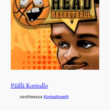
Päällä Koripallo
osoitteessa
Koripallopelit