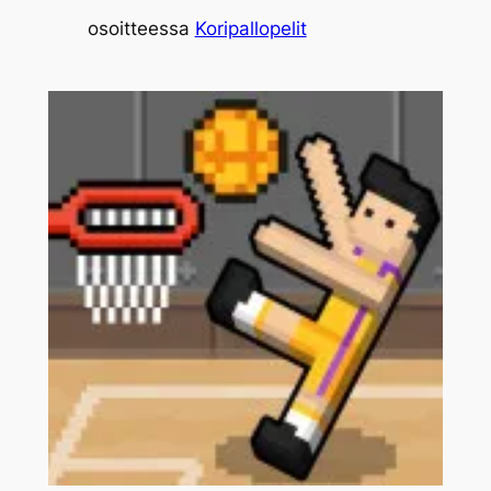
osoitteessa
Koripallopelit