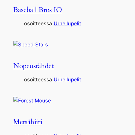
Baseball Bros IO
osoitteessa
Urheilupelit
Nopeustähdet
osoitteessa
Urheilupelit
Metsähiiri