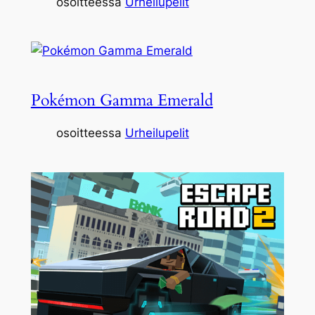
osoitteessa
Urheilupelit
Pokémon Gamma Emerald
osoitteessa
Urheilupelit