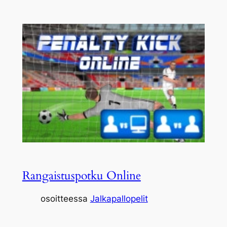
Rangaistuspotku Online
osoitteessa
Jalkapallopelit