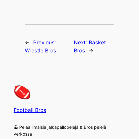
←
Previous:
Next:
Basket
Wrestle Bros
Bros
→
Football Bros
🕹 Pelaa ilmaisia jalkapallopelejä & Bros pelejä
verkossa