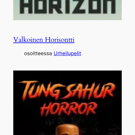
Valkoinen Horisontti
osoitteessa
Urheilupelit