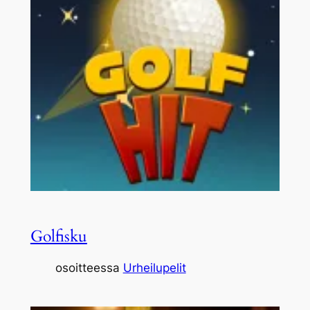
Golfisku
osoitteessa
Urheilupelit