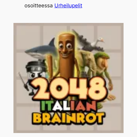
osoitteessa
Urheilupelit