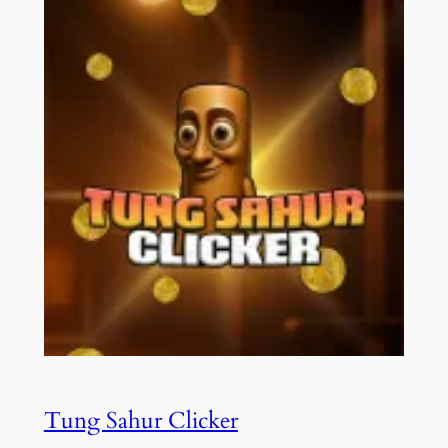
Tung Sahur Clicker