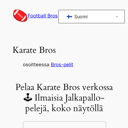
Siirry
sisältöön
Football Bros
Suomi
Karate Bros
osoitteessa
Bros-pelit
Pelaa Karate Bros verkossa
🕹 Ilmaisia Jalkapallo-
pelejä, koko näytöllä