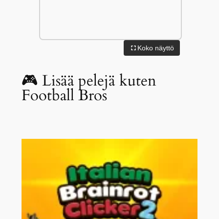
Koko näyttö
🎮 Lisää pelejä kuten
Football Bros