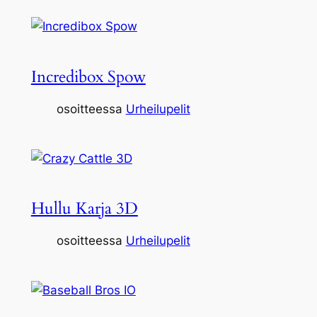
Incredibox Spow
osoitteessa
Urheilupelit
Hullu Karja 3D
osoitteessa
Urheilupelit