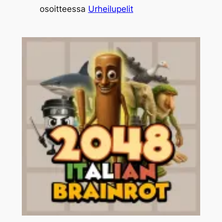
osoitteessa
Urheilupelit