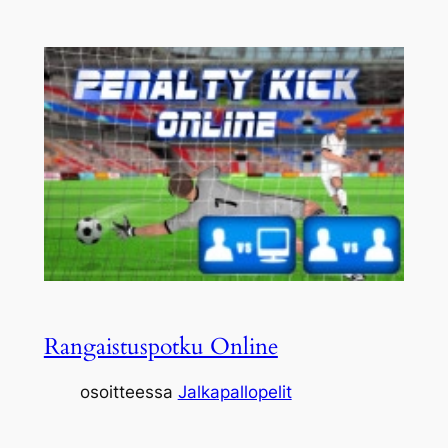
Rangaistuspotku Online
osoitteessa
Jalkapallopelit