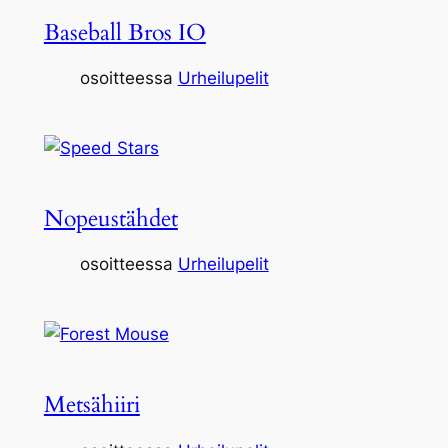
Baseball Bros IO
osoitteessa
Urheilupelit
Nopeustähdet
osoitteessa
Urheilupelit
Metsähiiri