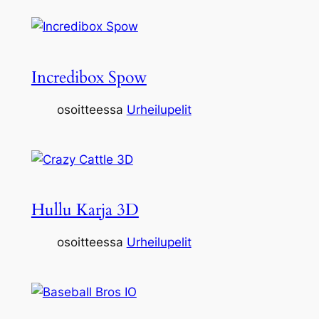
Incredibox Spow
osoitteessa
Urheilupelit
Hullu Karja 3D
osoitteessa
Urheilupelit