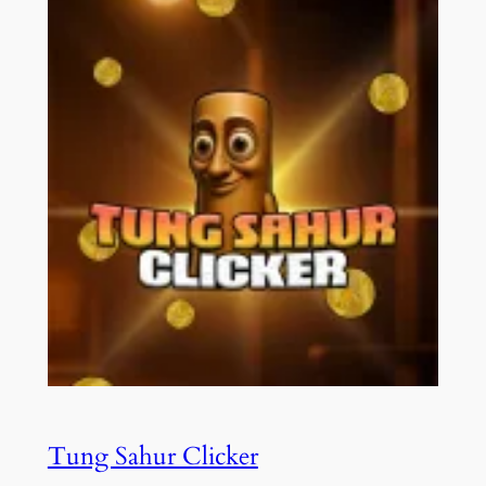
Tung Sahur Clicker