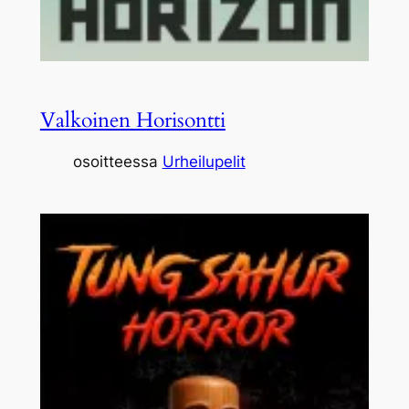
Valkoinen Horisontti
osoitteessa
Urheilupelit