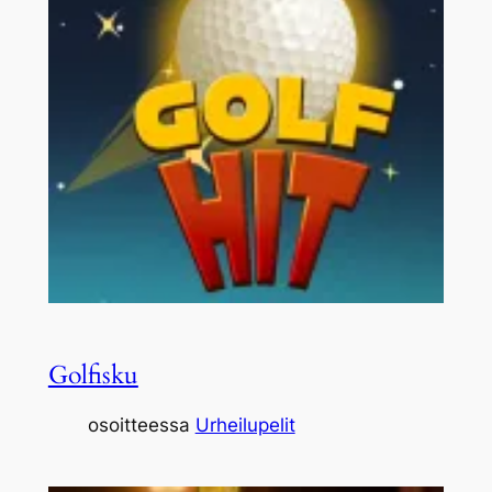
Golfisku
osoitteessa
Urheilupelit