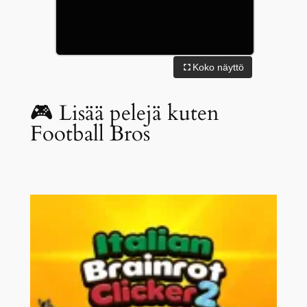
Koko näyttö
🎮 Lisää pelejä kuten
Football Bros