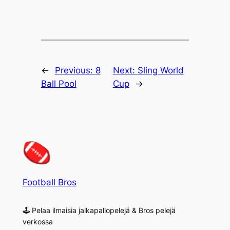
←
Previous:
8
Next:
Sling World
Ball Pool
Cup
→
Football Bros
🕹 Pelaa ilmaisia jalkapallopelejä & Bros pelejä
verkossa