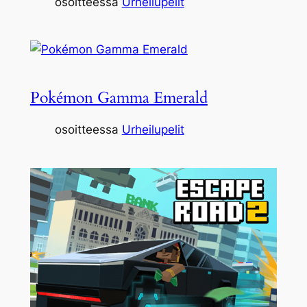
osoitteessa
Urheilupelit
Pokémon Gamma Emerald
osoitteessa
Urheilupelit