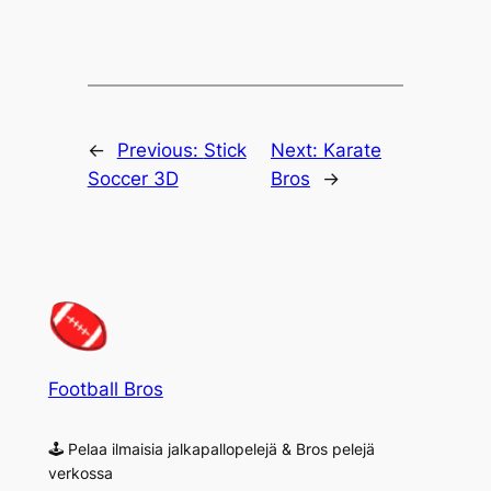
←
Previous:
Stick
Next:
Karate
Soccer 3D
Bros
→
Football Bros
🕹 Pelaa ilmaisia jalkapallopelejä & Bros pelejä
verkossa