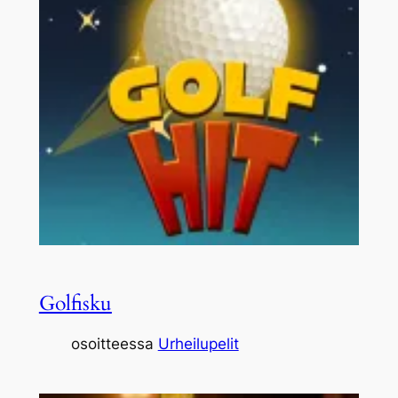
Golfisku
osoitteessa
Urheilupelit