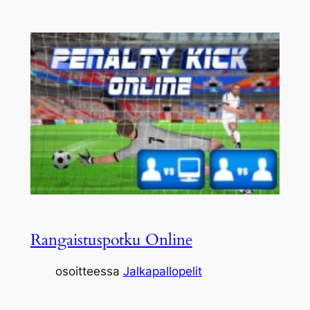
Rangaistuspotku Online
osoitteessa
Jalkapallopelit