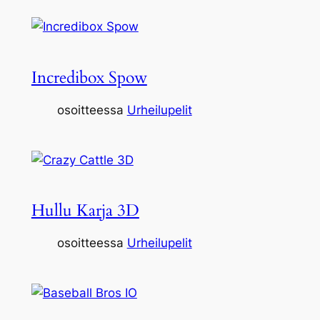
Incredibox Spow
osoitteessa
Urheilupelit
Hullu Karja 3D
osoitteessa
Urheilupelit