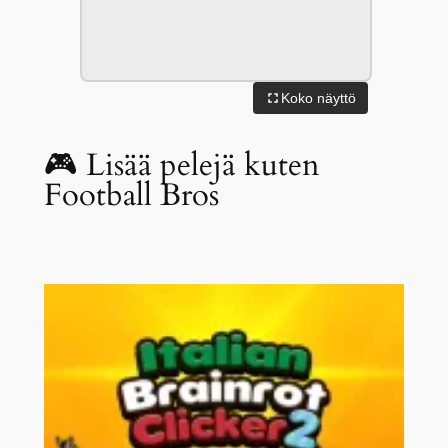
Koko näyttö
🎮 Lisää pelejä kuten
Football Bros