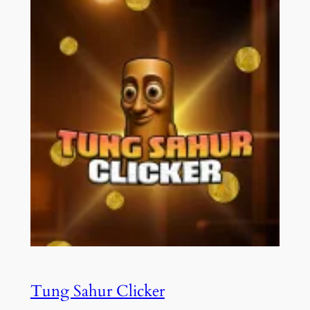
Tung Sahur Clicker