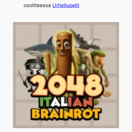
osoitteessa
Urheilupelit