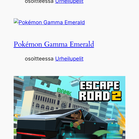
osoitteessa
Urheilupelit
Pokémon Gamma Emerald
osoitteessa
Urheilupelit