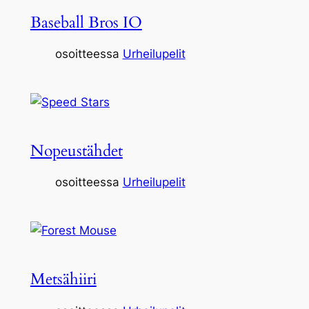
Baseball Bros IO
osoitteessa
Urheilupelit
Nopeustähdet
osoitteessa
Urheilupelit
Metsähiiri