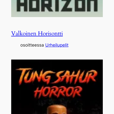
Valkoinen Horisontti
osoitteessa
Urheilupelit