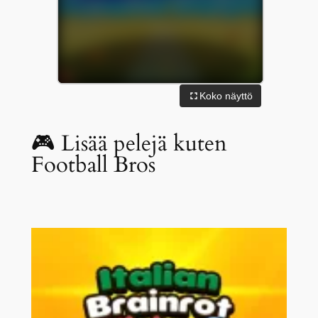
Koko näyttö
🎮 Lisää pelejä kuten
Football Bros