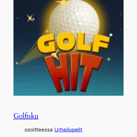
Golfisku
osoitteessa
Urheilupelit