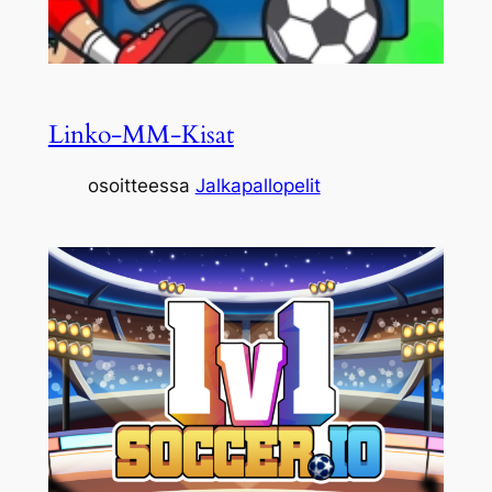
Linko-MM-Kisat
osoitteessa
Jalkapallopelit