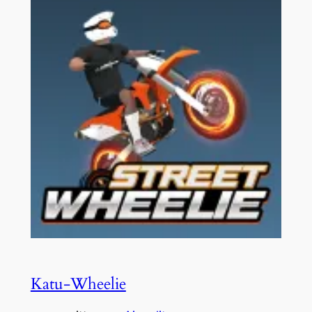
Katu-Wheelie