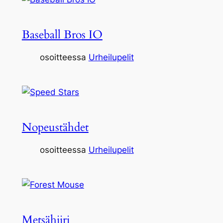
Baseball Bros IO
osoitteessa
Urheilupelit
Nopeustähdet
osoitteessa
Urheilupelit
Metsähiiri