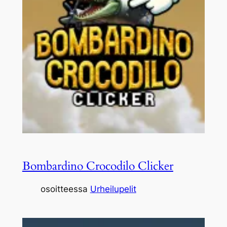
Bombardino Crocodilo Clicker
osoitteessa
Urheilupelit