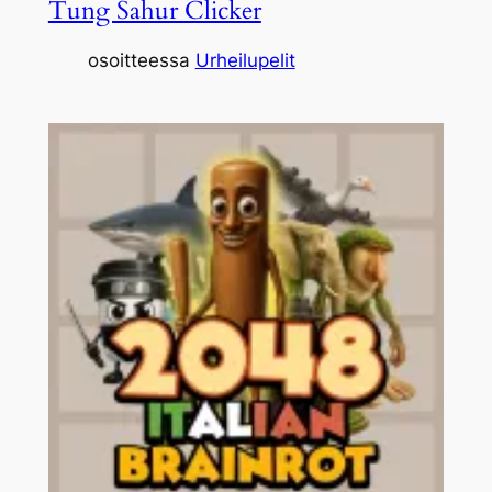
Tung Sahur Clicker
osoitteessa
Urheilupelit