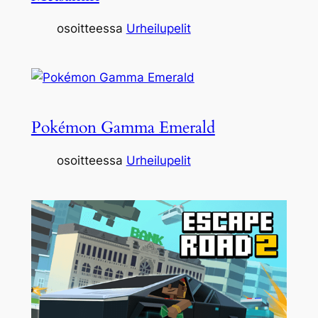
osoitteessa
Urheilupelit
Pokémon Gamma Emerald
osoitteessa
Urheilupelit