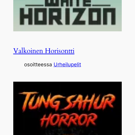
Valkoinen Horisontti
osoitteessa
Urheilupelit