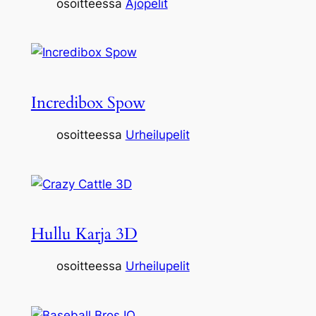
osoitteessa
Ajopelit
Incredibox Spow
osoitteessa
Urheilupelit
Hullu Karja 3D
osoitteessa
Urheilupelit