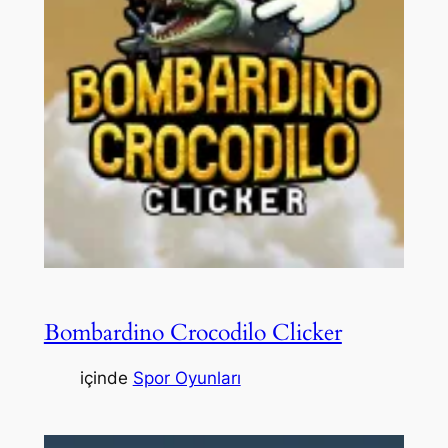
Bombardino Crocodilo Clicker
içinde
Spor Oyunları