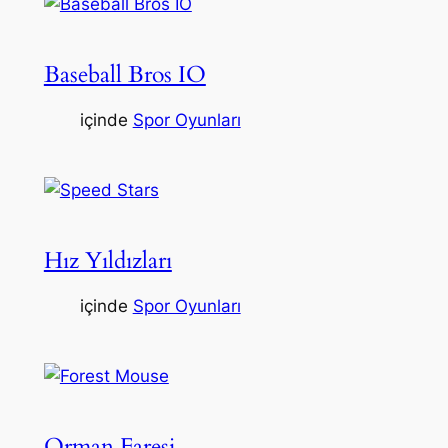
Baseball Bros IO
içinde
Spor Oyunları
Hız Yıldızları
içinde
Spor Oyunları
Orman Faresi