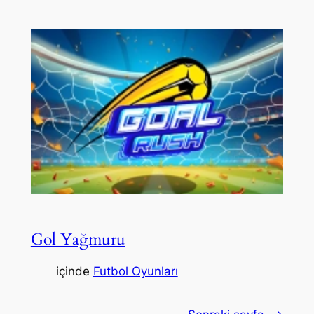
Gol Yağmuru
içinde
Futbol Oyunları