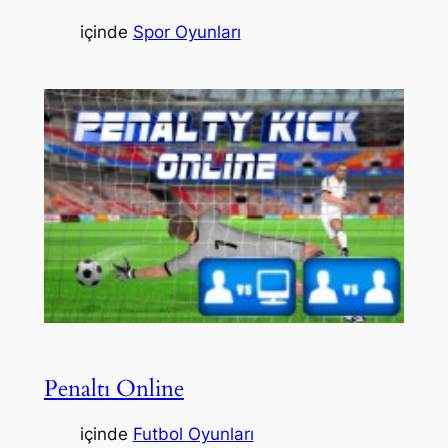
içinde
Spor Oyunları
Penaltı Online
içinde
Futbol Oyunları