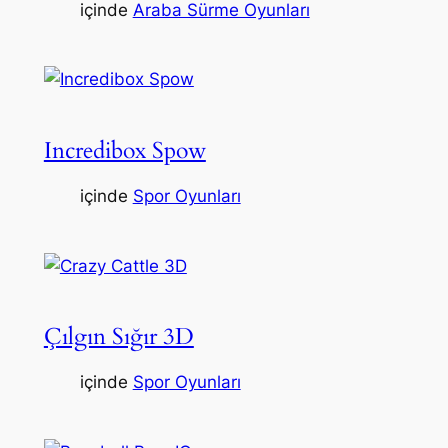
içinde
Araba Sürme Oyunları
Incredibox Spow
içinde
Spor Oyunları
Çılgın Sığır 3D
içinde
Spor Oyunları