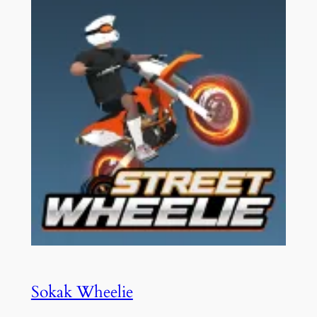
Sokak Wheelie