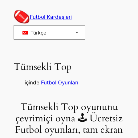
İçeriğe
geç
Futbol Kardeşleri
Türkçe
Tümsekli Top
içinde
Futbol Oyunları
Tümsekli Top oyununu
çevrimiçi oyna 🕹 Ücretsiz
Futbol oyunları, tam ekran