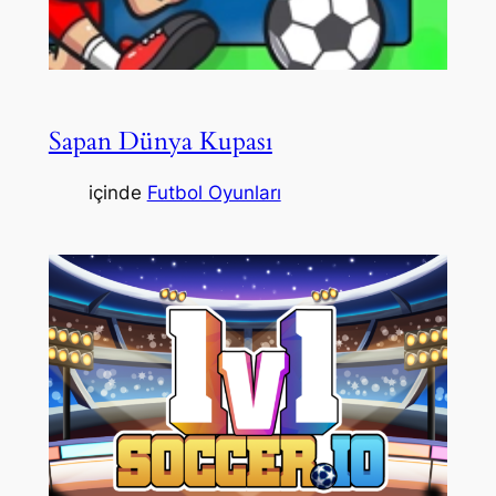
Sapan Dünya Kupası
içinde
Futbol Oyunları