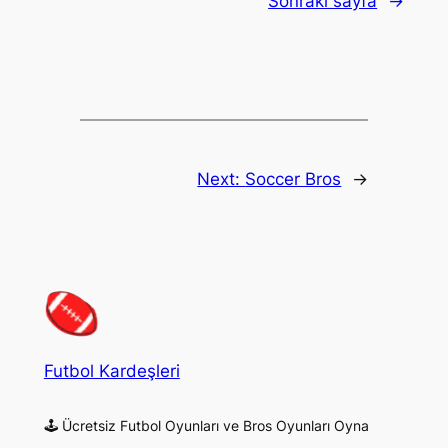
Sonraki sayfa
→
Next:
Soccer Bros
→
Futbol Kardeşleri
🕹 Ücretsiz Futbol Oyunları ve Bros Oyunları Oyna