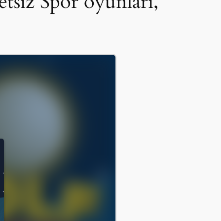
siz Spor oyunları,