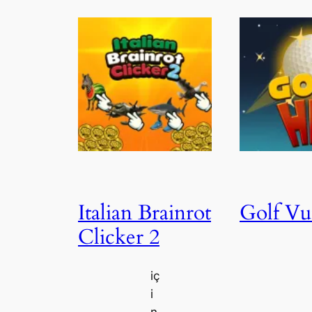
Italian Brainrot
Golf Vu
Clicker 2
iç
i