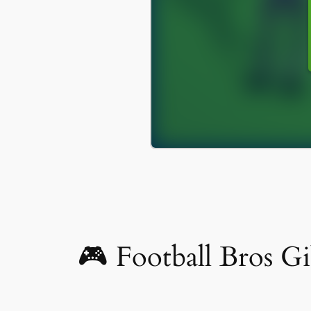
🎮 Football Bros G