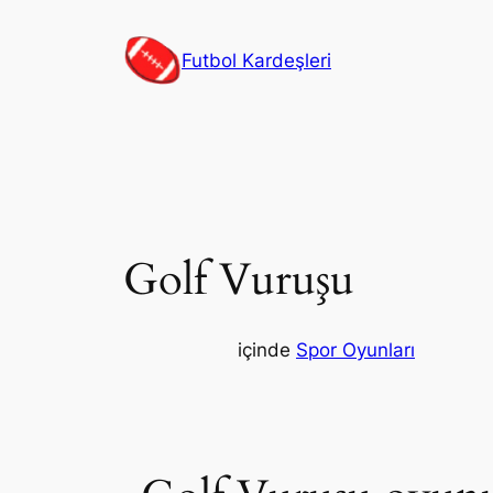
İçeriğe
geç
Futbol Kardeşleri
Golf Vuruşu
içinde
Spor Oyunları