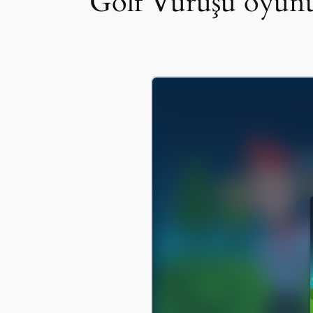
Golf Vuruşu oyunu