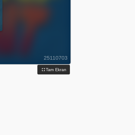
Tam Ekran