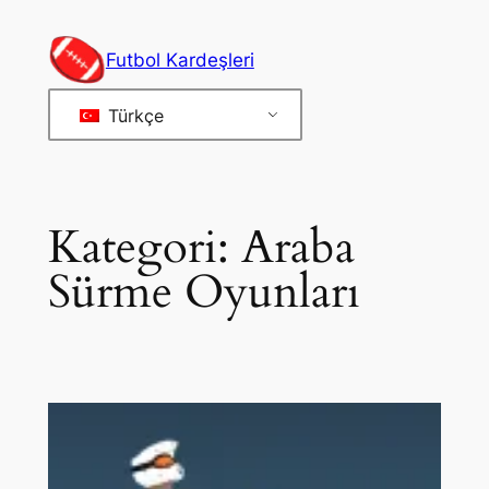
İçeriğe
geç
Futbol Kardeşleri
Türkçe
Kategori:
Araba
Sürme Oyunları