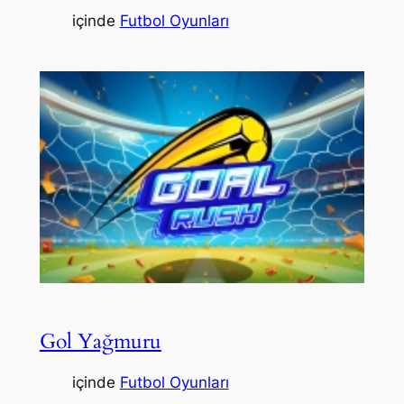
içinde
Futbol Oyunları
Gol Yağmuru
içinde
Futbol Oyunları