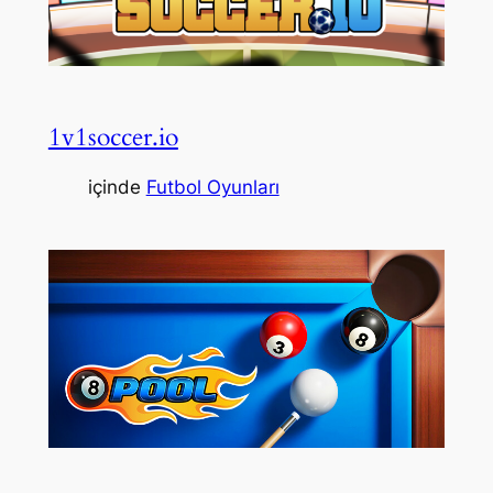
1v1soccer.io
içinde
Futbol Oyunları