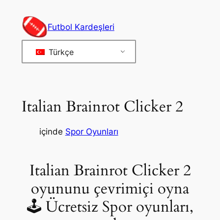
İçeriğe
geç
Futbol Kardeşleri
Türkçe
Italian Brainrot Clicker 2
içinde
Spor Oyunları
Italian Brainrot Clicker 2
oyununu çevrimiçi oyna
🕹 Ücretsiz Spor oyunları,