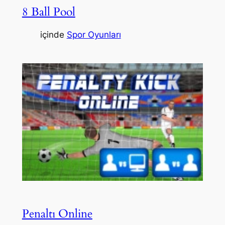
8 Ball Pool
içinde
Spor Oyunları
Penaltı Online