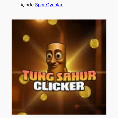
içinde
Spor Oyunları