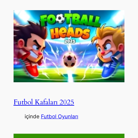
Futbol Kafaları 2025
içinde
Futbol Oyunları