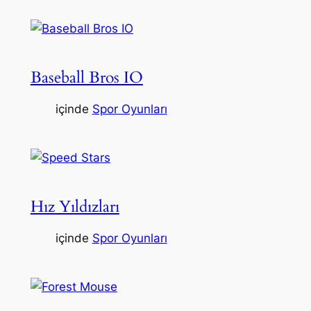
Baseball Bros IO
içinde
Spor Oyunları
Hız Yıldızları
içinde
Spor Oyunları