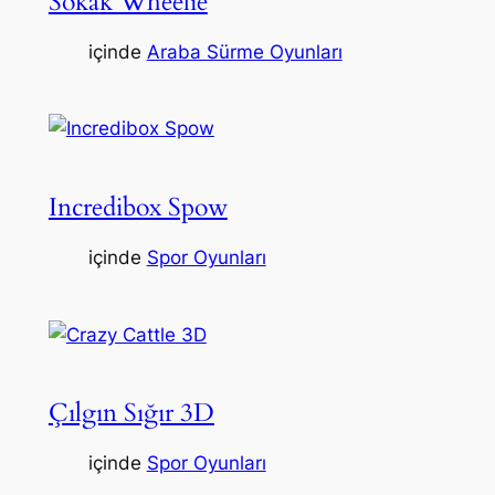
Sokak Wheelie
içinde
Araba Sürme Oyunları
Incredibox Spow
içinde
Spor Oyunları
Çılgın Sığır 3D
içinde
Spor Oyunları