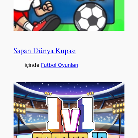
Sapan Dünya Kupası
içinde
Futbol Oyunları