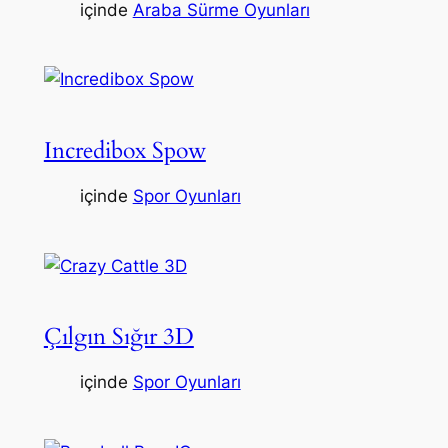
içinde
Araba Sürme Oyunları
Incredibox Spow
içinde
Spor Oyunları
Çılgın Sığır 3D
içinde
Spor Oyunları