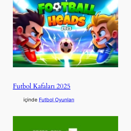
Futbol Kafaları 2025
içinde
Futbol Oyunları