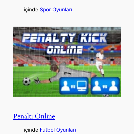
içinde
Spor Oyunları
Penaltı Online
içinde
Futbol Oyunları