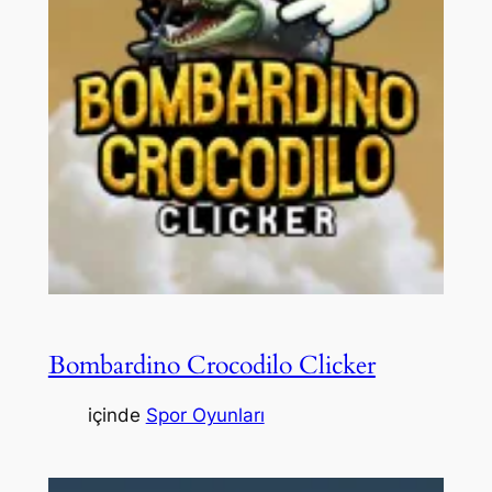
Bombardino Crocodilo Clicker
içinde
Spor Oyunları