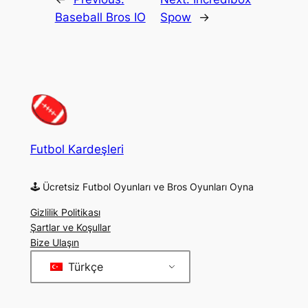
Baseball Bros IO
Spow
→
Futbol Kardeşleri
🕹 Ücretsiz Futbol Oyunları ve Bros Oyunları Oyna
Gizlilik Politikası
Şartlar ve Koşullar
Bize Ulaşın
Türkçe