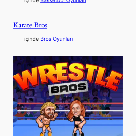
içinde
Basketbol Oyunları
Karate Bros
içinde
Bros Oyunları