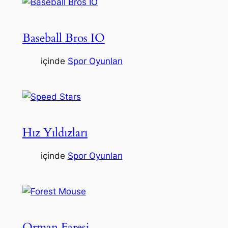
Baseball Bros IO
içinde
Spor Oyunları
Hız Yıldızları
içinde
Spor Oyunları
Orman Faresi