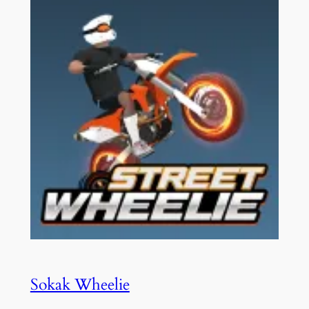
Sokak Wheelie