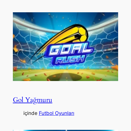
Gol Yağmuru
içinde
Futbol Oyunları