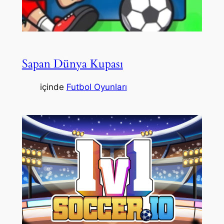
Sapan Dünya Kupası
içinde
Futbol Oyunları