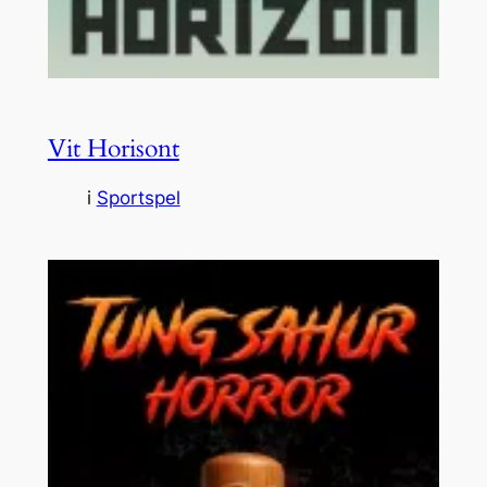
Vit Horisont
i
Sportspel