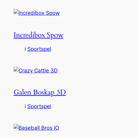
Incredibox Spow
i
Sportspel
Galen Boskap 3D
i
Sportspel