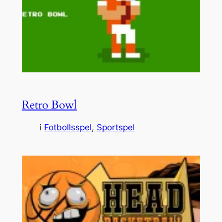
Retro Bowl
i
Fotbollsspel
, 
Sportspel