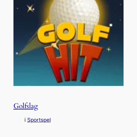
Golfslag
i
Sportspel