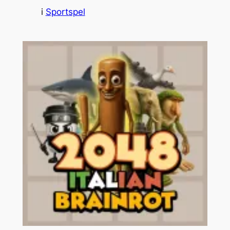
i
Sportspel