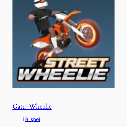
Gatu-Wheelie
i
Bilspel