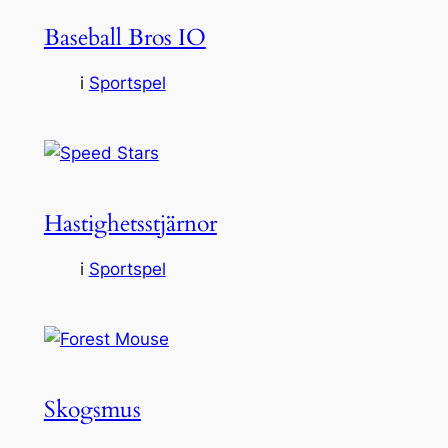
Baseball Bros IO
i
Sportspel
Hastighetsstjärnor
i
Sportspel
Skogsmus