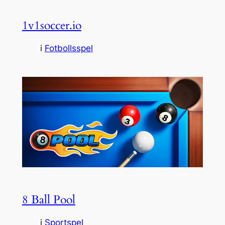
1v1soccer.io
i
Fotbollsspel
8 Ball Pool
i
Sportspel