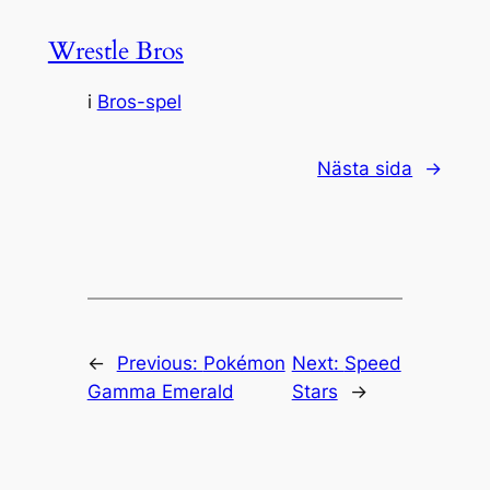
Wrestle Bros
i
Bros-spel
Nästa sida
→
←
Previous:
Pokémon
Next:
Speed
Gamma Emerald
Stars
→