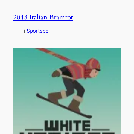
2048 Italian Brainrot
i
Sportspel