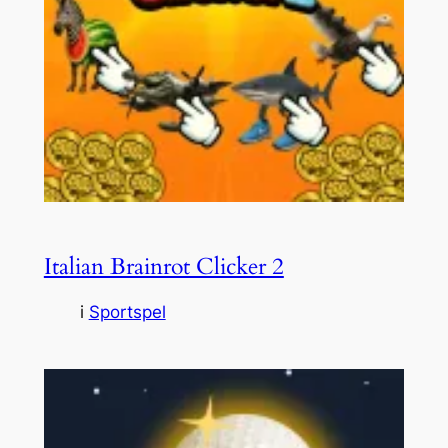
Italian Brainrot Clicker 2
i
Sportspel