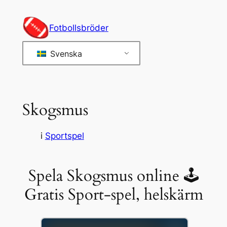
Hoppa
till
Fotbollsbröder
innehåll
Svenska
Skogsmus
i
Sportspel
Spela Skogsmus online 🕹
Gratis Sport-spel, helskärm