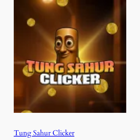
Tung Sahur Clicker