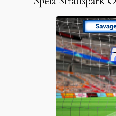
Spela Straffspark O