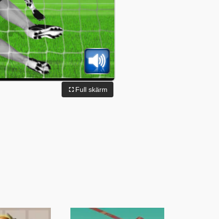
Full skärm