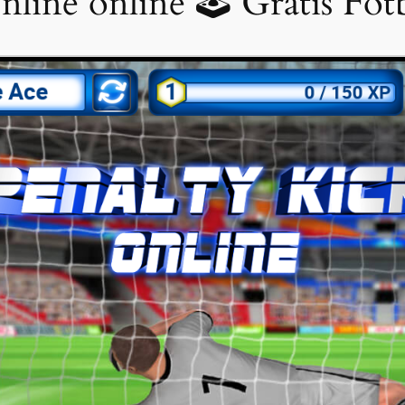
nline online 🕹 Gratis Fot