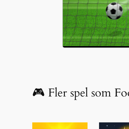
🎮 Fler spel som Fo