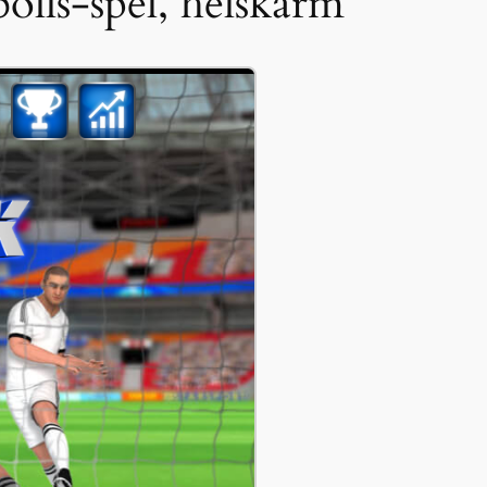
bolls-spel, helskärm