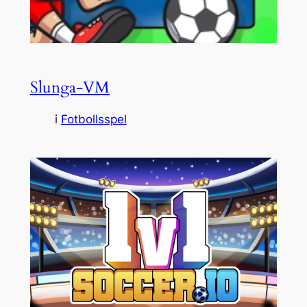
Slunga-VM
i
Fotbollsspel