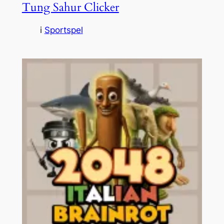
Tung Sahur Clicker
i
Sportspel