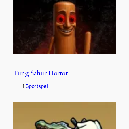
Tung Sahur Horror
i
Sportspel