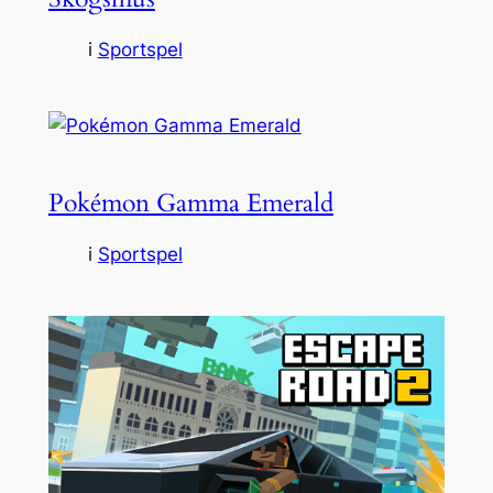
i
Sportspel
Pokémon Gamma Emerald
i
Sportspel