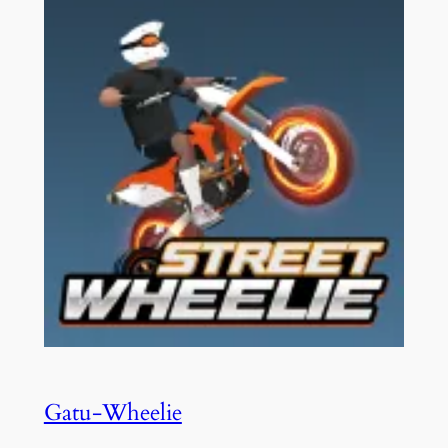
Gatu-Wheelie