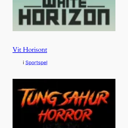
Vit Horisont
i
Sportspel