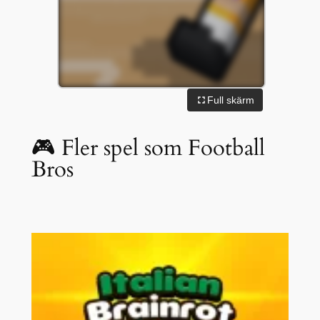
Full skärm
🎮 Fler spel som Football
Bros