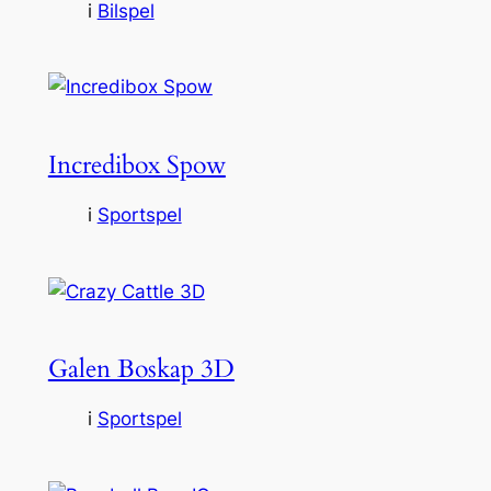
i
Bilspel
Incredibox Spow
i
Sportspel
Galen Boskap 3D
i
Sportspel