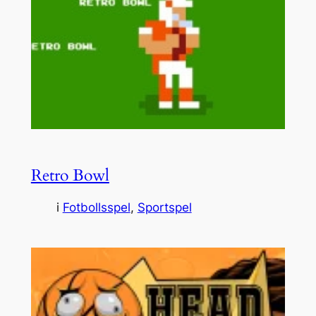
Retro Bowl
i
Fotbollsspel
, 
Sportspel