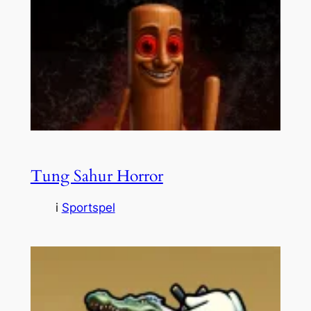
Tung Sahur Horror
i
Sportspel