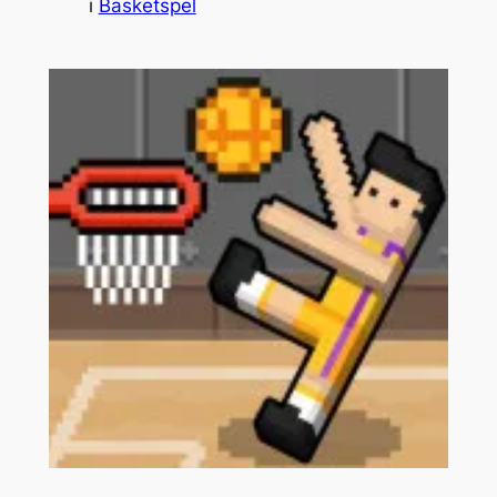
i
Basketspel