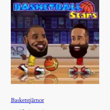
Basketstjärnor