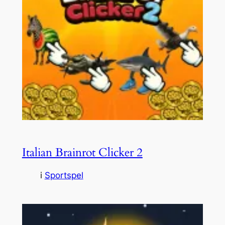
Italian Brainrot Clicker 2
i
Sportspel