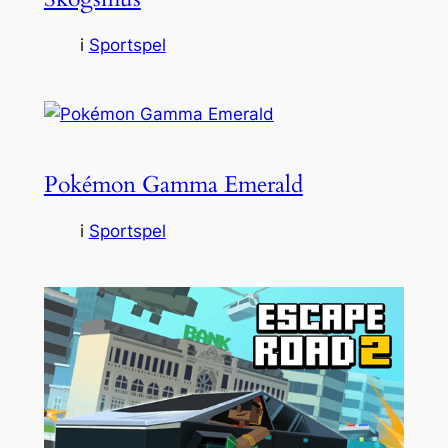
i
Sportspel
Pokémon Gamma Emerald
i
Sportspel