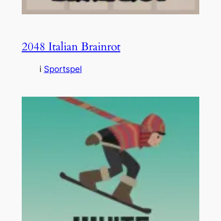
2048 Italian Brainrot
i
Sportspel