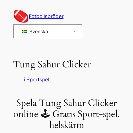
Hoppa
till
Fotbollsbröder
innehåll
Svenska
Tung Sahur Clicker
i
Sportspel
Spela Tung Sahur Clicker
online 🕹 Gratis Sport-spel,
helskärm