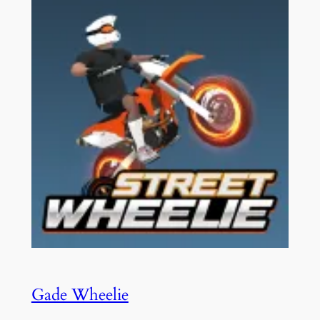
Gade Wheelie