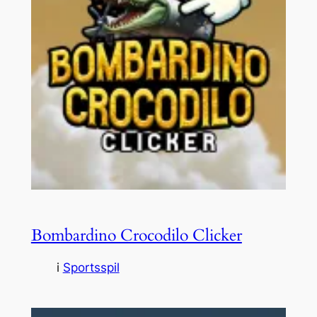
Bombardino Crocodilo Clicker
i
Sportsspil