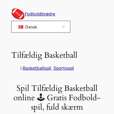
Spring
til
Fodboldbrødre
indhold
Dansk
Tilfældig Basketball
i
Basketballspil
, 
Sportsspil
Spil Tilfældig Basketball
online 🕹 Gratis Fodbold-
spil, fuld skærm