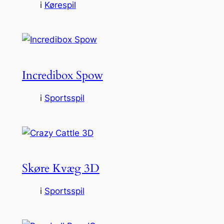
i
Kørespil
Incredibox Spow
i
Sportsspil
Skøre Kvæg 3D
i
Sportsspil