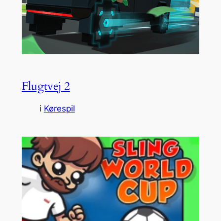
Flugtvej 2
i
Kørespil