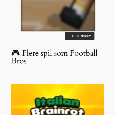
Fuld skærm
🎮 Flere spil som Football
Bros