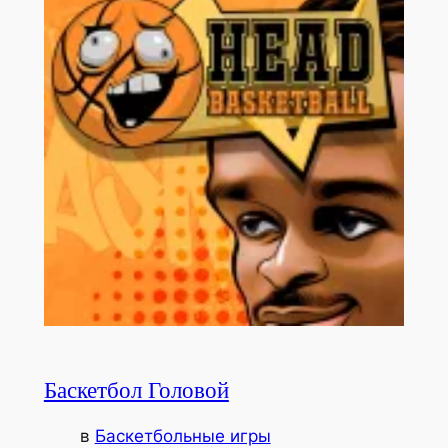
Баскетбол Головой
в
Баскетбольные игры