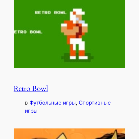
Retro Bowl
в
Футбольные игры
, 
Спортивные
игры