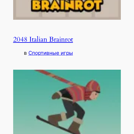
2048 Italian Brainrot
в
Спортивные игры