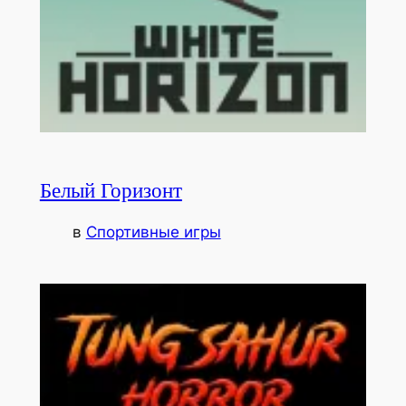
Белый Горизонт
в
Спортивные игры