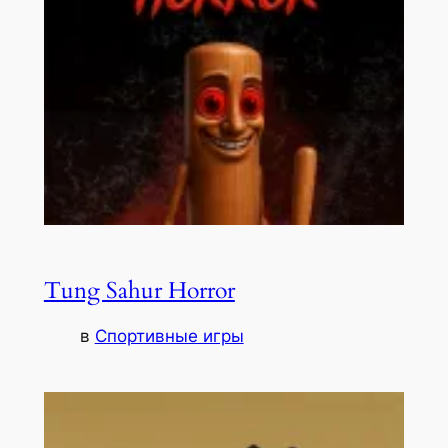
Tung Sahur Horror
в
Спортивные игры