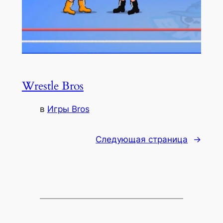
Wrestle Bros
в
Игры Bros
Следующая страница
→