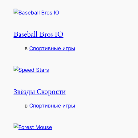
Baseball Bros IO
в
Спортивные игры
Звёзды Скорости
в
Спортивные игры