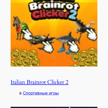
Italian Brainrot Clicker 2
в
Спортивные игры