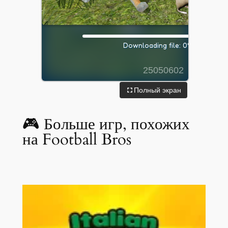
Полный экран
🎮 Больше игр, похожих
на Football Bros