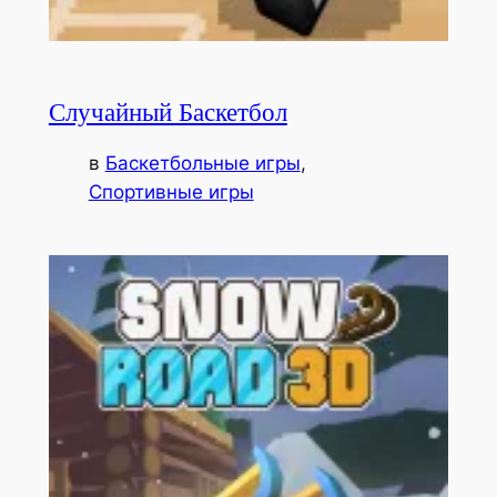
Случайный Баскетбол
в
Баскетбольные игры
, 
Спортивные игры