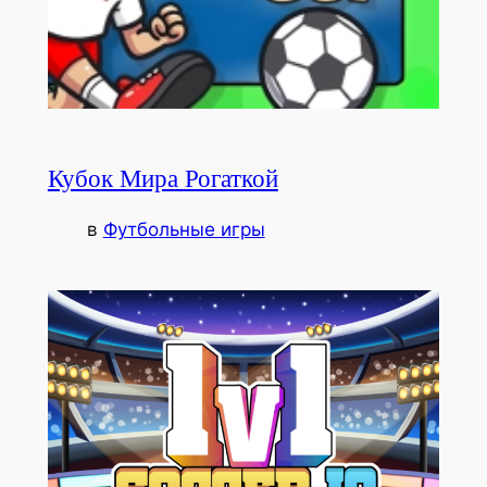
Кубок Мира Рогаткой
в
Футбольные игры