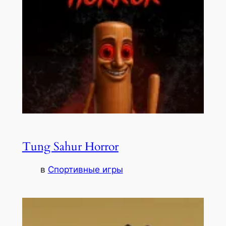
Tung Sahur Horror
в
Спортивные игры