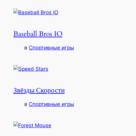
Baseball Bros IO
в
Спортивные игры
Звёзды Скорости
в
Спортивные игры