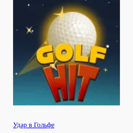
Удар в Гольфе