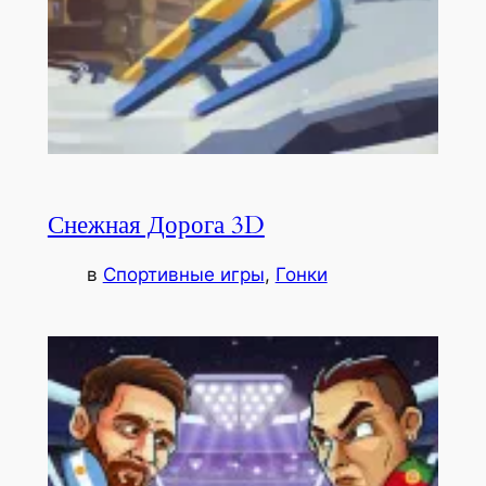
Снежная Дорога 3D
в
Спортивные игры
, 
Гонки