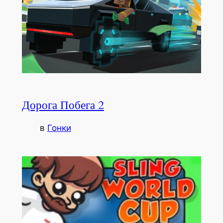
Дорога Побега 2
в
Гонки