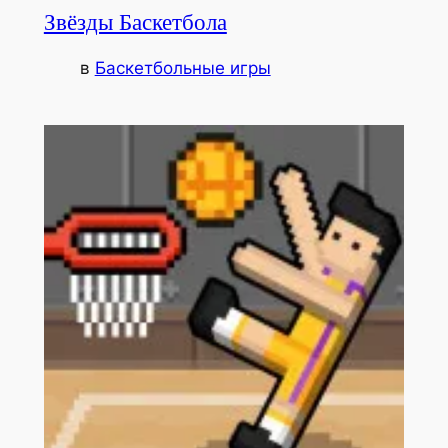
Звёзды Баскетбола
в
Баскетбольные игры