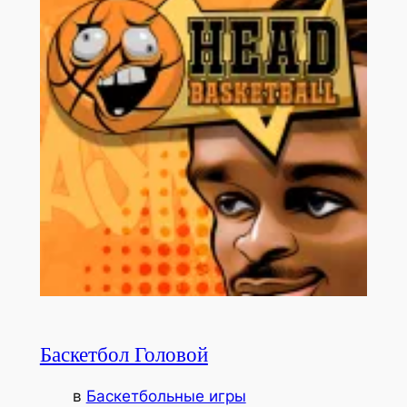
Баскетбол Головой
в
Баскетбольные игры