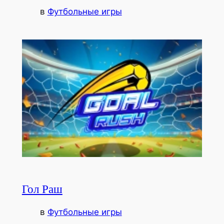
в
Футбольные игры
Гол Раш
в
Футбольные игры