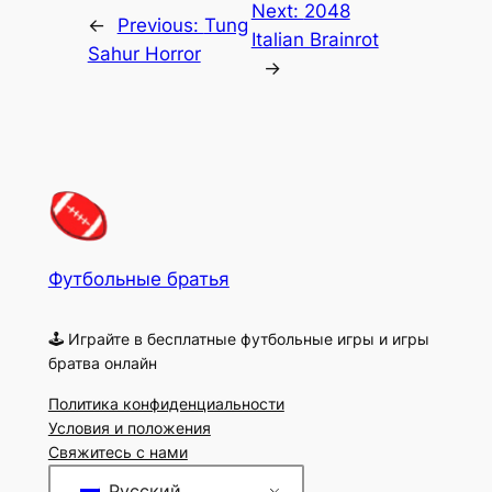
Next:
2048
←
Previous:
Tung
Italian Brainrot
Sahur Horror
→
Футбольные братья
🕹 Играйте в бесплатные футбольные игры и игры
братва онлайн
Политика конфиденциальности
Условия и положения
Свяжитесь с нами
Русский