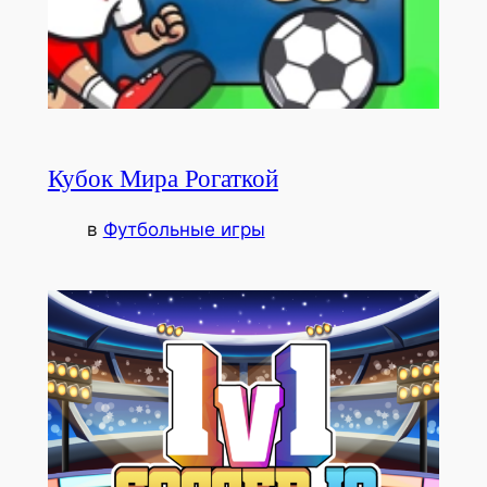
Кубок Мира Рогаткой
в
Футбольные игры