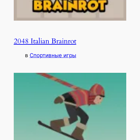
2048 Italian Brainrot
в
Спортивные игры