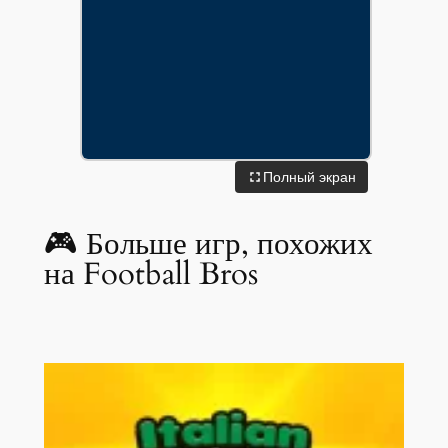
Полный экран
🎮 Больше игр, похожих
на Football Bros