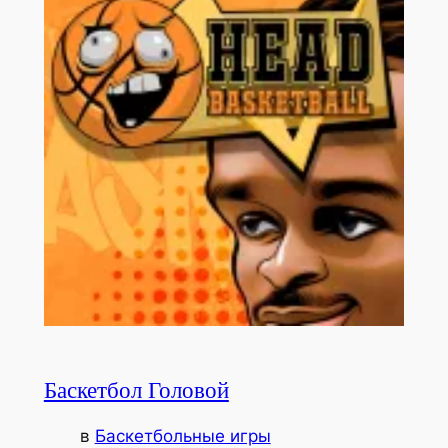
Баскетбол Головой
в
Баскетбольные игры