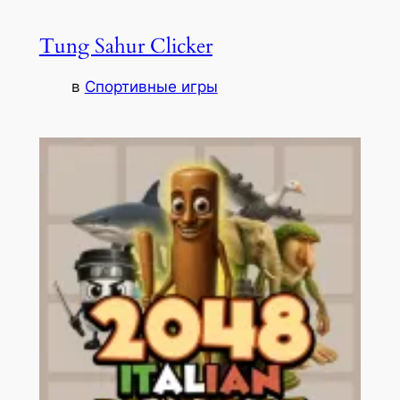
Tung Sahur Clicker
в
Спортивные игры