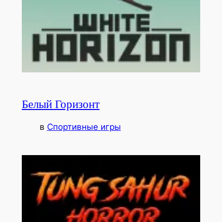
Белый Горизонт
в
Спортивные игры