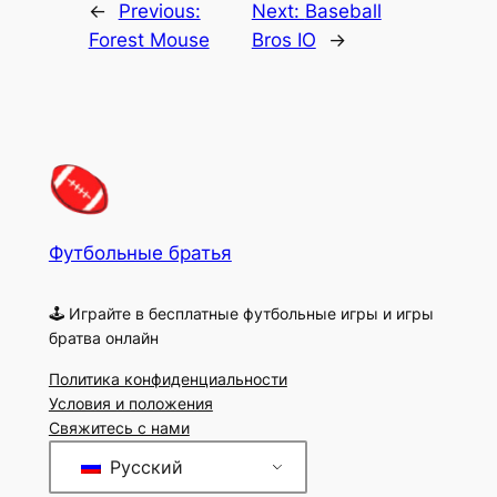
←
Previous:
Next:
Baseball
Forest Mouse
Bros IO
→
Футбольные братья
🕹 Играйте в бесплатные футбольные игры и игры
братва онлайн
Политика конфиденциальности
Условия и положения
Свяжитесь с нами
Русский