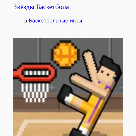
Звёзды Баскетбола
в
Баскетбольные игры