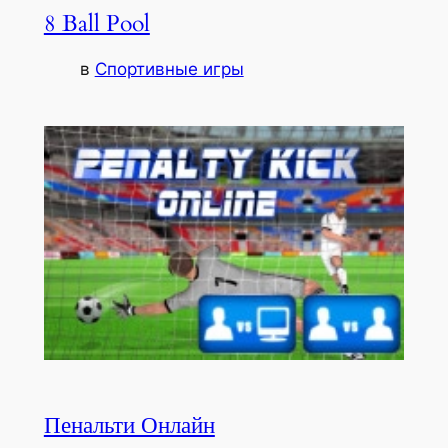
8 Ball Pool
в
Спортивные игры
Пенальти Онлайн