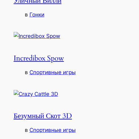
Уличный Вилли
в
Гонки
Incredibox Spow
в
Спортивные игры
Безумный Скот 3D
в
Спортивные игры