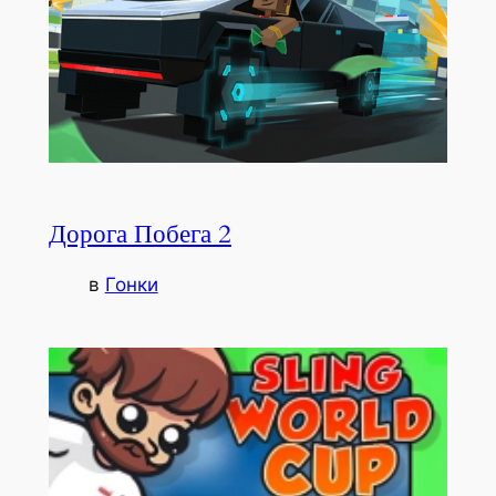
Дорога Побега 2
в
Гонки