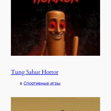
Tung Sahur Horror
в
Спортивные игры