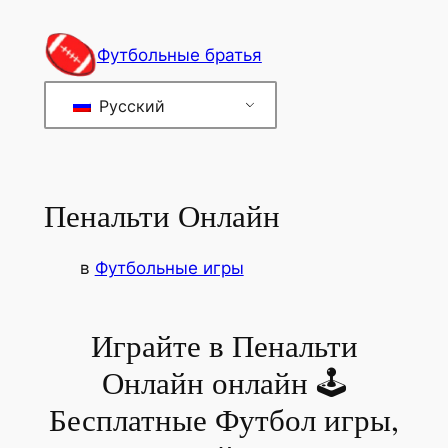
Перейти
к
Футбольные братья
содержимому
Русский
Пенальти Онлайн
в
Футбольные игры
Играйте в Пенальти
Онлайн онлайн 🕹
Бесплатные Футбол игры,