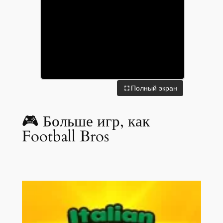
Полный экран
🎮 Больше игр, как
Football Bros