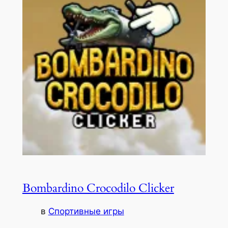
Bombardino Crocodilo Clicker
в
Спортивные игры