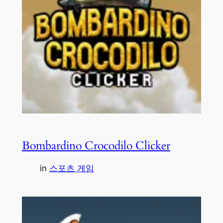
Bombardino Crocodilo Clicker
in
스포츠 게임