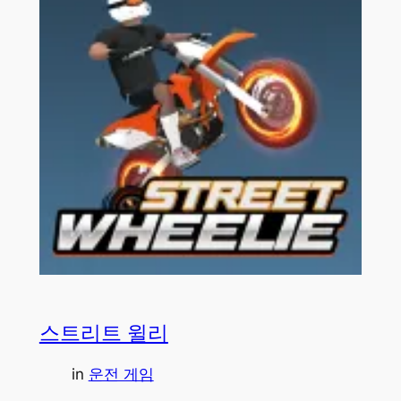
스트리트 윌리
in
운전 게임