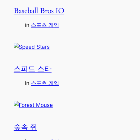
Baseball Bros IO
in
스포츠 게임
스피드 스타
in
스포츠 게임
숲속 쥐