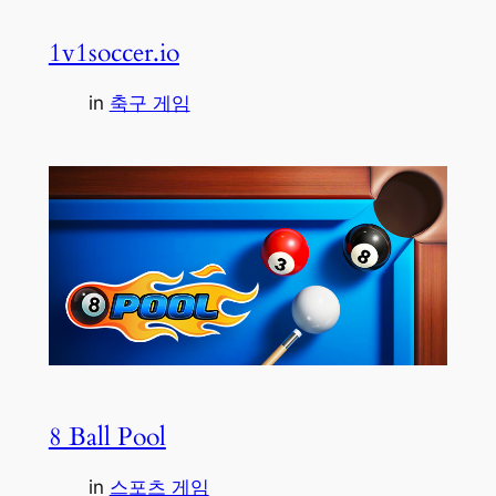
1v1soccer.io
in
축구 게임
8 Ball Pool
in
스포츠 게임