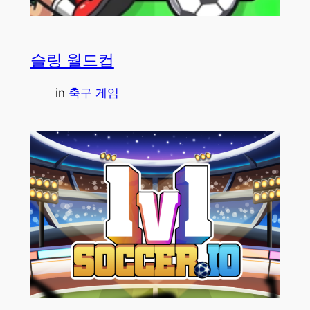
슬링 월드컵
in
축구 게임