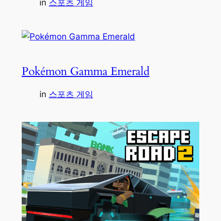
in
스포츠 게임
Pokémon Gamma Emerald
in
스포츠 게임