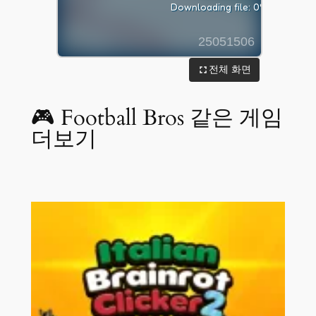
전체 화면
🎮 Football Bros 같은 게임
더보기