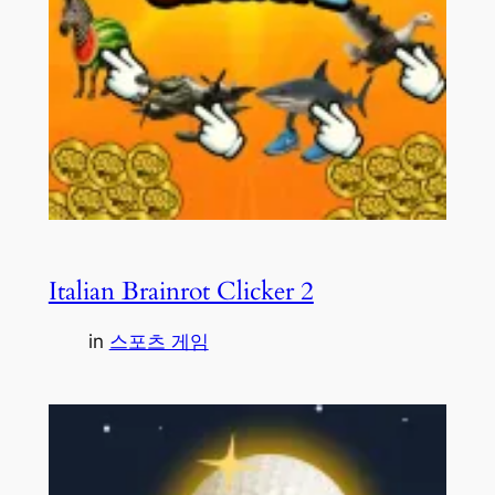
Italian Brainrot Clicker 2
in
스포츠 게임