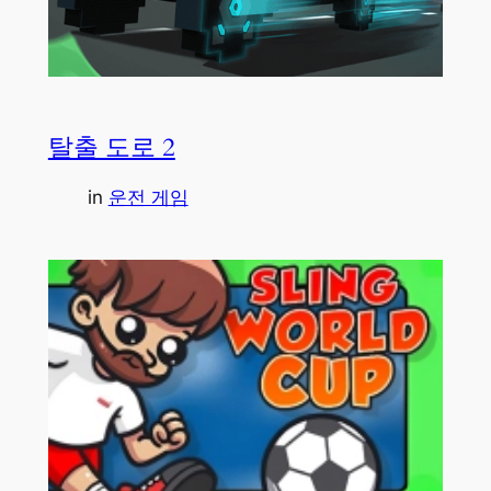
탈출 도로 2
in
운전 게임