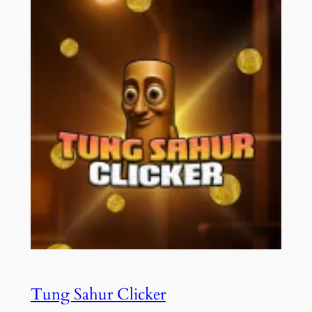
Tung Sahur Clicker