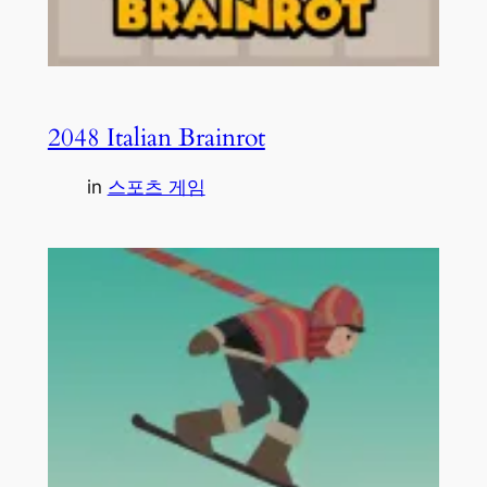
2048 Italian Brainrot
in
스포츠 게임