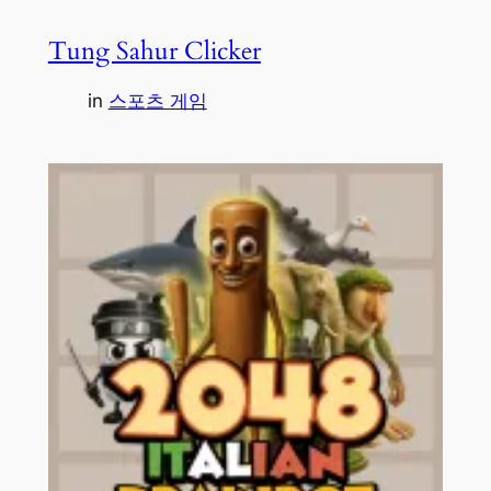
Tung Sahur Clicker
in
스포츠 게임