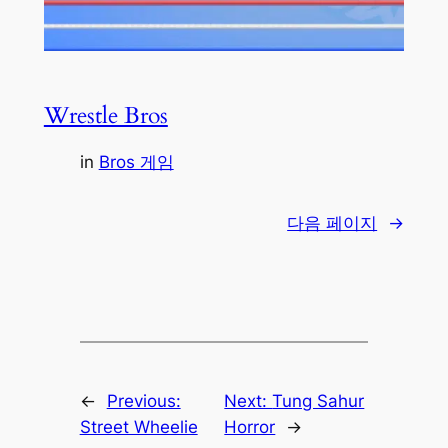
Wrestle Bros
in
Bros 게임
다음 페이지
→
←
Previous:
Next:
Tung Sahur
Street Wheelie
Horror
→