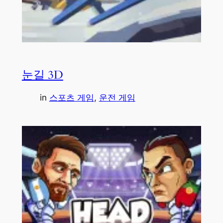
눈길 3D
in
스포츠 게임
, 
운전 게임