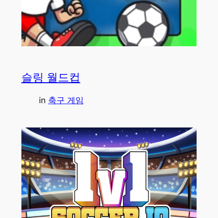
슬링 월드컵
in
축구 게임