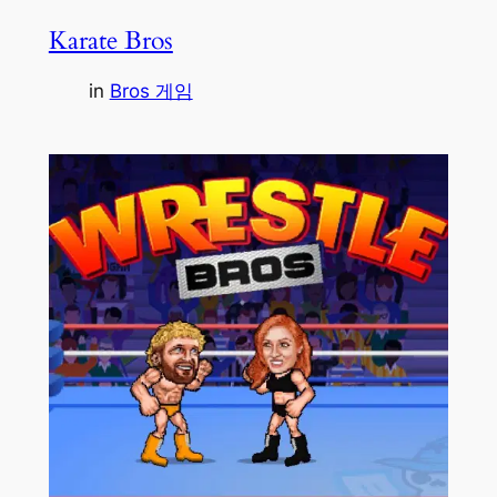
Karate Bros
in
Bros 게임