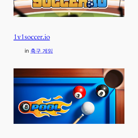
1v1soccer.io
in
축구 게임