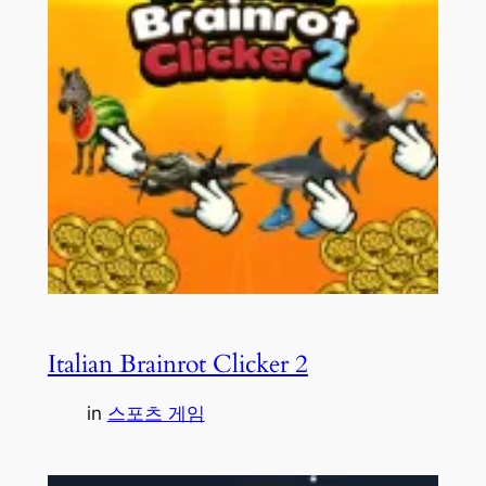
Italian Brainrot Clicker 2
in
스포츠 게임