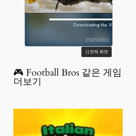
전체 화면
🎮 Football Bros 같은 게임
더보기