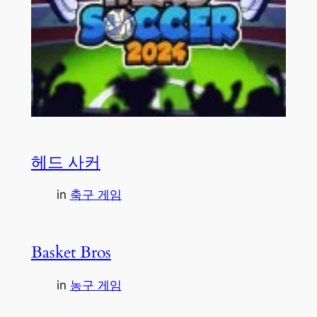
헤드 사커
in
축구 게임
Basket Bros
in
농구 게임