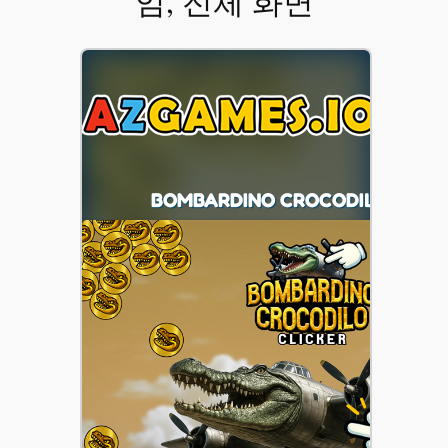
임, 전체 화면