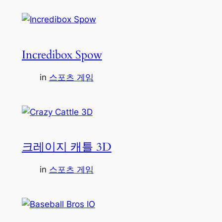
Incredibox Spow
in
스포츠 게임
크레이지 캐틀 3D
in
스포츠 게임