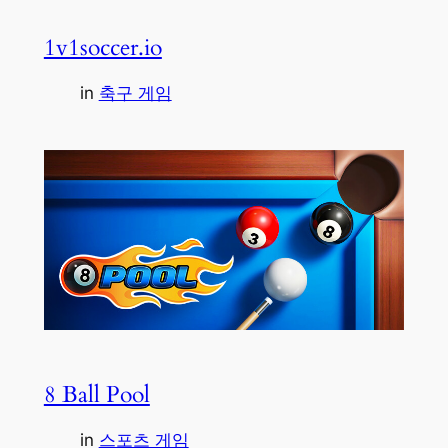
1v1soccer.io
in
축구 게임
8 Ball Pool
in
스포츠 게임