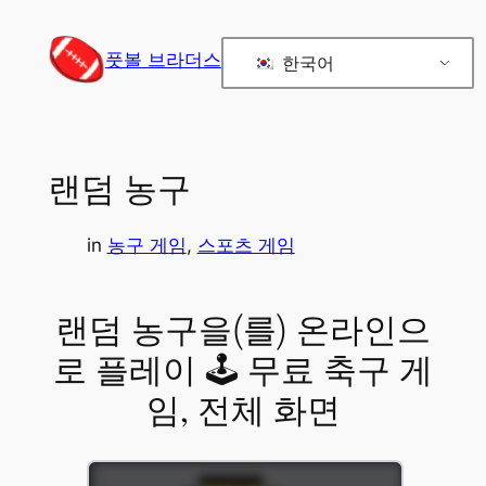
콘
텐
풋볼 브라더스
한국어
츠
로
바
로
랜덤 농구
가
기
in
농구 게임
, 
스포츠 게임
랜덤 농구을(를) 온라인으
로 플레이 🕹 무료 축구 게
임, 전체 화면