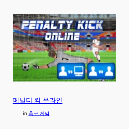
페널티 킥 온라인
in
축구 게임