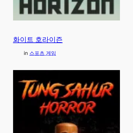
화이트 호라이즌
in
스포츠 게임