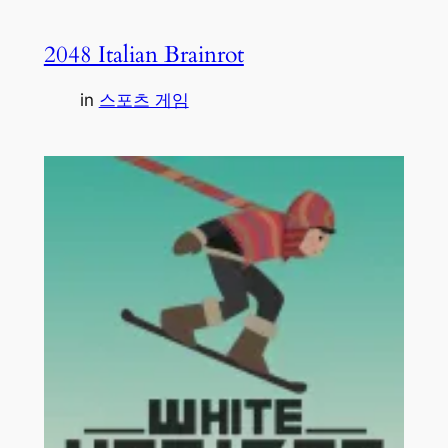
2048 Italian Brainrot
in
스포츠 게임