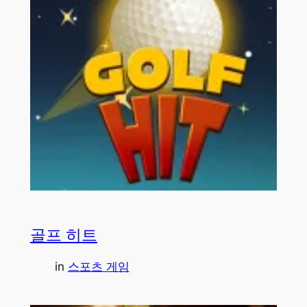
골프 히트
in
스포츠 게임