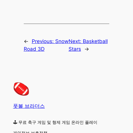
←
Previous:
Snow
Next:
Basketball
Road 3D
Stars
→
풋볼 브라더스
🕹 무료 축구 게임 및 형제 게임 온라인 플레이
개인정보 보호정책