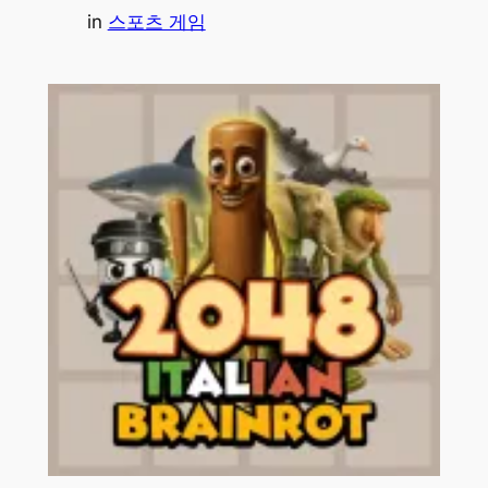
in
스포츠 게임