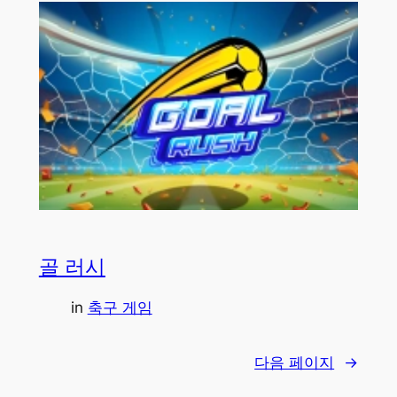
골 러시
in
축구 게임
다음 페이지
→