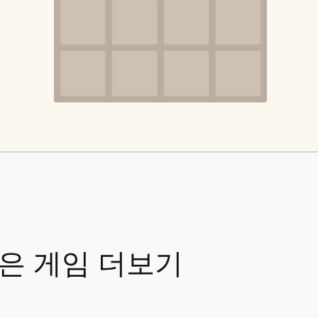
os 같은 게임 더보기