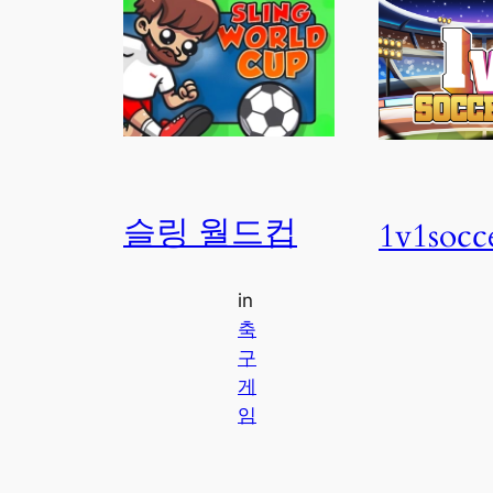
슬링 월드컵
1v1socce
in
축
구
게
임