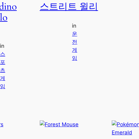
dino
스트리트 윌리
lo
in
운
전
in
게
스
임
포
츠
게
임