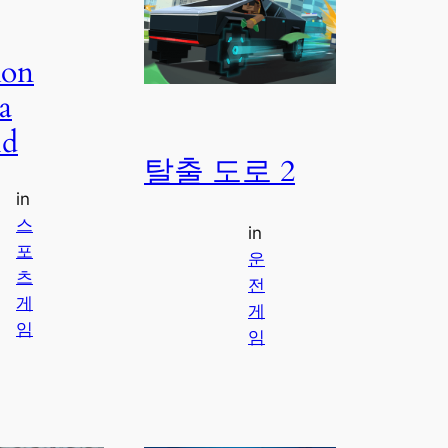
on
a
ld
탈출 도로 2
in
스
in
포
운
츠
전
게
게
임
임