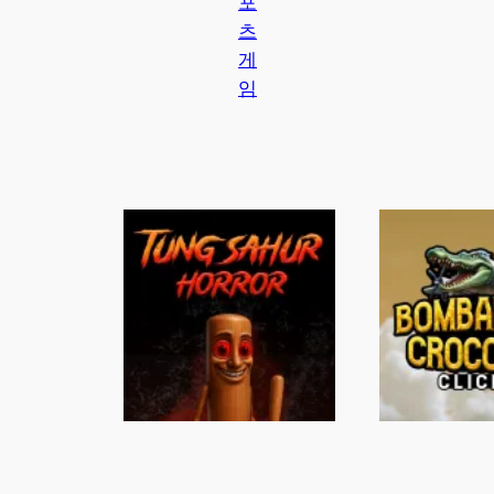
포
츠
게
임