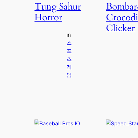
Tung Sahur
Bombar
Horror
Crocodi
Clicker
in
스
포
츠
게
임