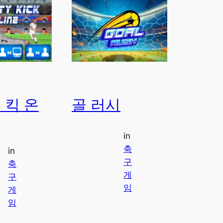
 킥 온
골 러시
in
축
in
구
축
게
구
임
게
임