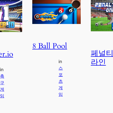
8 Ball Pool
페널티
r.io
라인
in
스
in
포
축
츠
구
게
게
임
임