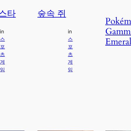
 스타
숲속 쥐
Pokém
Gamm
in
in
Emera
스
스
포
포
츠
츠
게
게
임
임