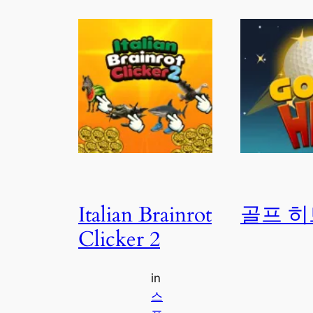
Italian Brainrot
골프 히
Clicker 2
in
스