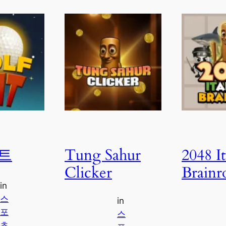
트
Tung Sahur
2048 It
Clicker
Brainr
in
스
in
포
스
츠