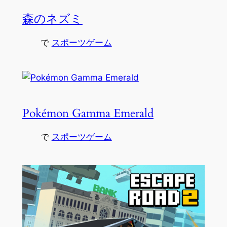
森のネズミ
で
スポーツゲーム
Pokémon Gamma Emerald
で
スポーツゲーム