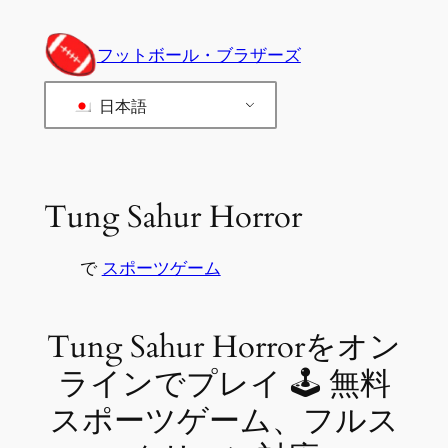
内
容
フットボール・ブラザーズ
を
ス
日本語
キ
ッ
プ
Tung Sahur Horror
で
スポーツゲーム
Tung Sahur Horrorをオン
ラインでプレイ 🕹 無料
スポーツゲーム、フルス