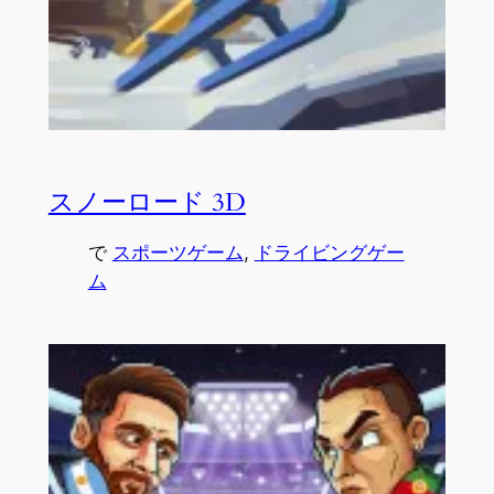
スノーロード 3D
で
スポーツゲーム
, 
ドライビングゲー
ム