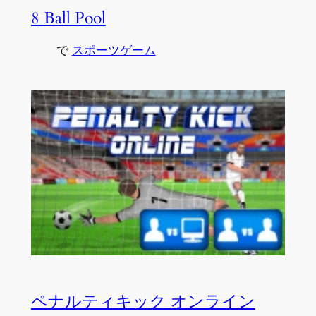
8 Ball Pool
で
スポーツゲーム
ペナルティキック オンライン