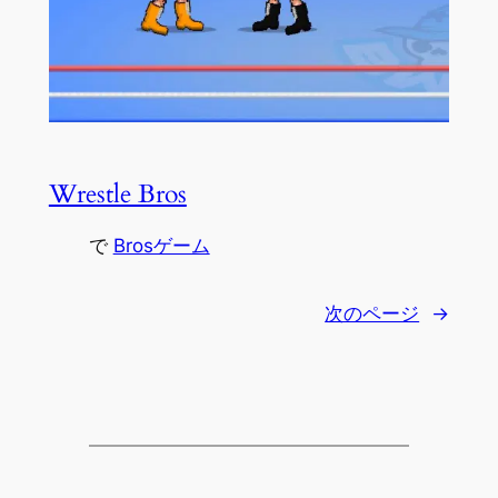
Wrestle Bros
で
Brosゲーム
次のページ
→