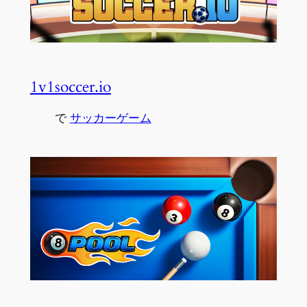
1v1soccer.io
で
サッカーゲーム