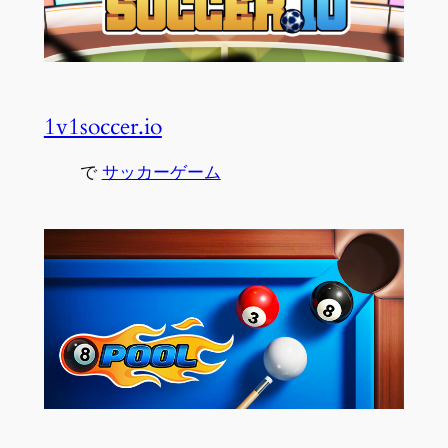
1v1soccer.io
で
サッカーゲーム