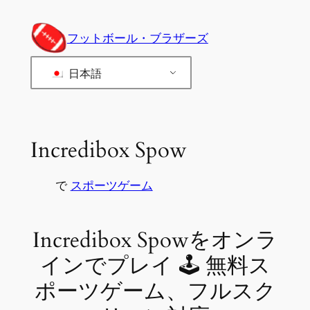
内
容
フットボール・ブラザーズ
を
ス
日本語
キ
ッ
プ
Incredibox Spow
で
スポーツゲーム
Incredibox Spowをオンラ
インでプレイ 🕹 無料ス
ポーツゲーム、フルスク