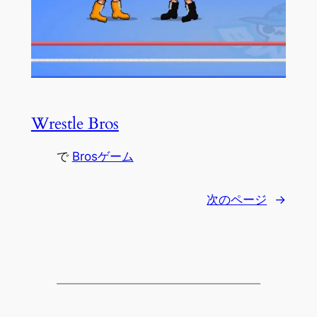
Wrestle Bros
で
Brosゲーム
次のページ
→