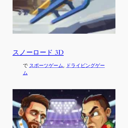
スノーロード 3D
で
スポーツゲーム
, 
ドライビングゲー
ム