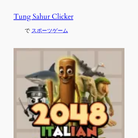
Tung Sahur Clicker
で
スポーツゲーム