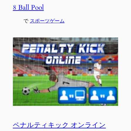
8 Ball Pool
で
スポーツゲーム
ペナルティキック オンライン