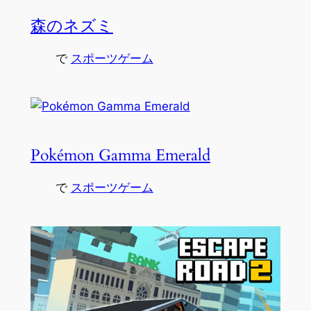
森のネズミ
で
スポーツゲーム
Pokémon Gamma Emerald
で
スポーツゲーム