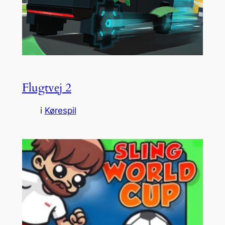
Flugtvej 2
i
Kørespil