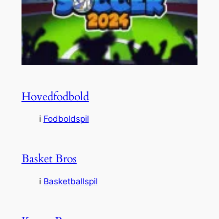
Hovedfodbold
i
Fodboldspil
Basket Bros
i
Basketballspil