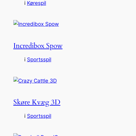
i
Kørespil
Incredibox Spow
i
Sportsspil
Skøre Kvæg 3D
i
Sportsspil