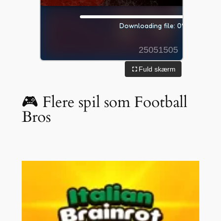
Fuld skærm
🎮 Flere spil som Football
Bros