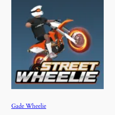
Gade Wheelie