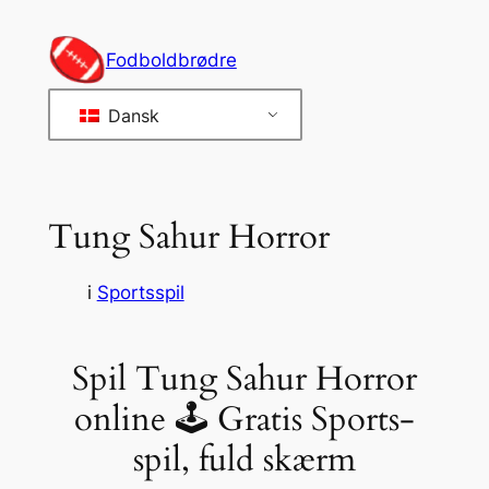
Spring
til
Fodboldbrødre
indhold
Dansk
Tung Sahur Horror
i
Sportsspil
Spil Tung Sahur Horror
online 🕹 Gratis Sports-
spil, fuld skærm