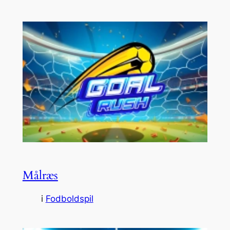
Målræs
i
Fodboldspil