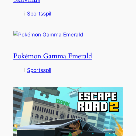
i
Sportsspil
Pokémon Gamma Emerald
i
Sportsspil