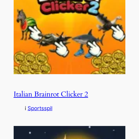
Italian Brainrot Clicker 2
i
Sportsspil