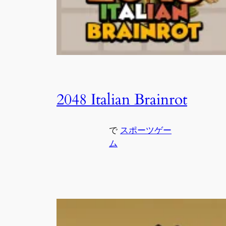
2048 Italian Brainrot
で
スポーツゲー
ム