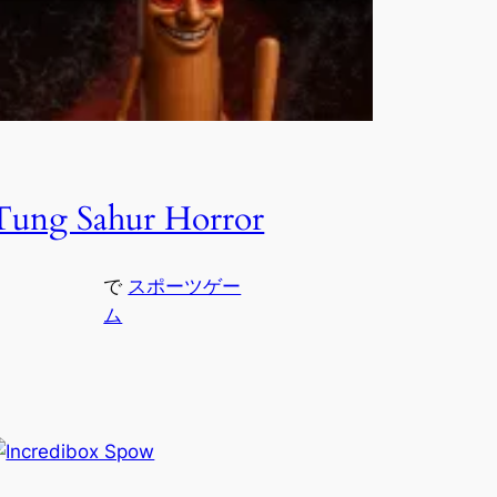
Tung Sahur Horror
で
スポーツゲー
ム