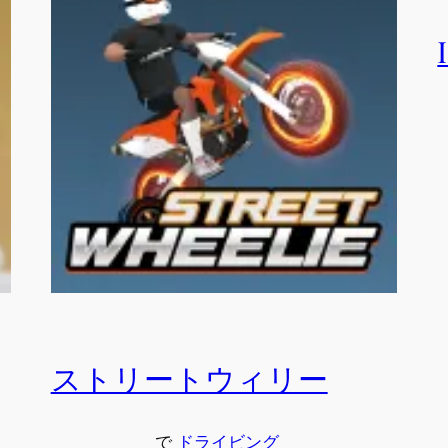
ストリートウィリー
で
ドライビング