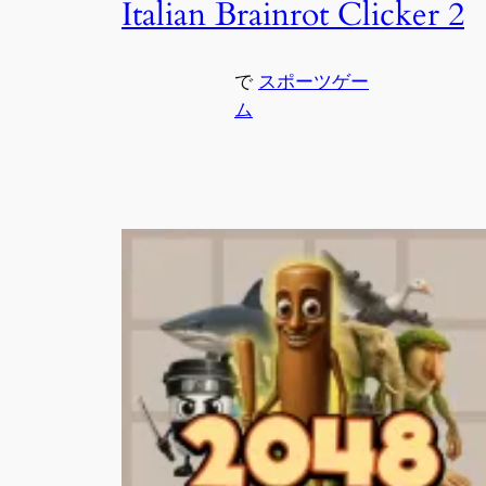
Italian Brainrot Clicker 2
で
スポーツゲー
ム