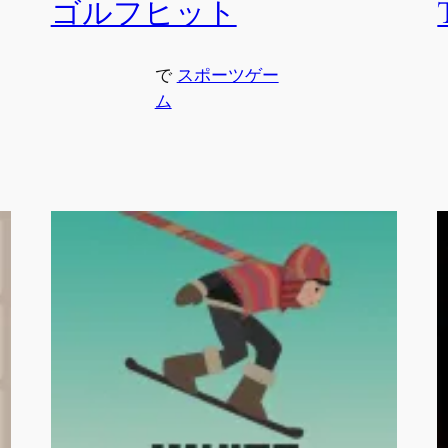
ゴルフヒット
で
スポーツゲー
ム