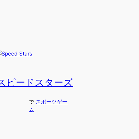
スピードスターズ
で
スポーツゲー
ム