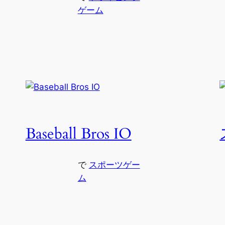
ゲーム
Baseball Bros IO
で
スポーツゲー
ム