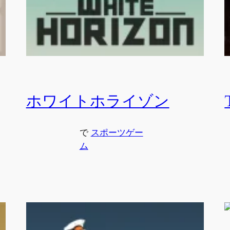
ホワイトホライゾン
で
スポーツゲー
ム