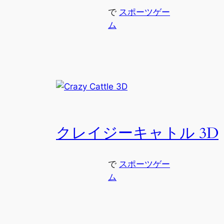
で
スポーツゲー
ム
クレイジーキャトル 3D
で
スポーツゲー
ム