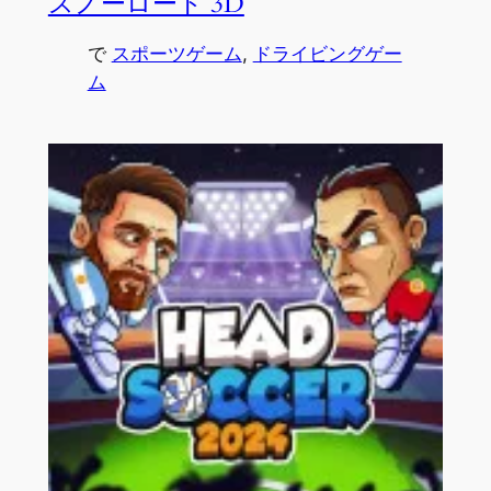
スノーロード 3D
で
スポーツゲーム
, 
ドライビングゲー
ム