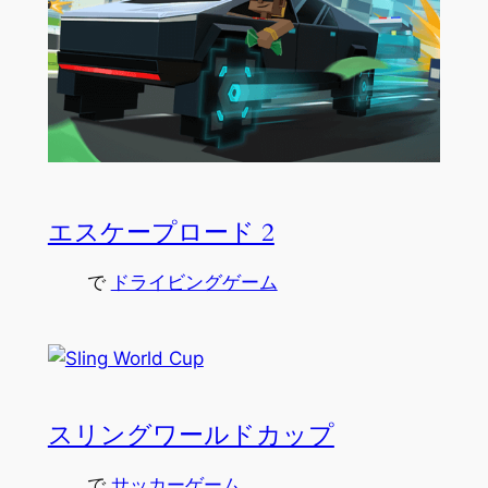
エスケープロード 2
で
ドライビングゲーム
スリングワールドカップ
で
サッカーゲーム