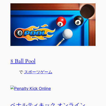
8 Ball Pool
で
スポーツゲーム
ペナルティキック オンライン