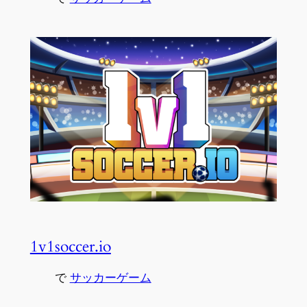
1v1soccer.io
で
サッカーゲーム