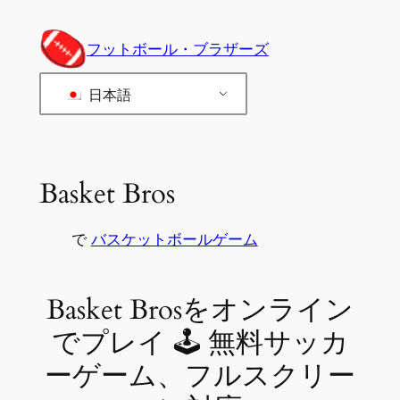
内
容
フットボール・ブラザーズ
を
ス
日本語
キ
ッ
プ
Basket Bros
で
バスケットボールゲーム
Basket Brosをオンライン
でプレイ 🕹 無料サッカ
ーゲーム、フルスクリー