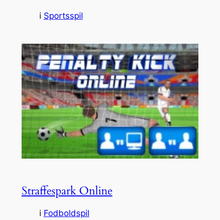
i
Sportsspil
Straffespark Online
i
Fodboldspil