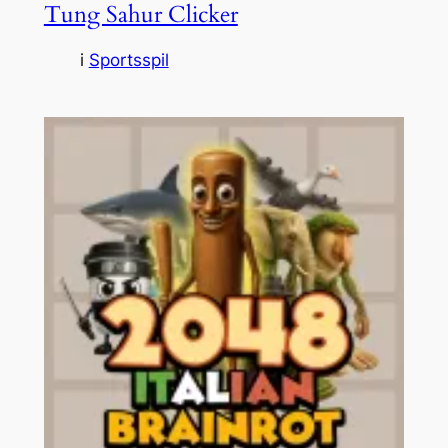
Tung Sahur Clicker
i
Sportsspil