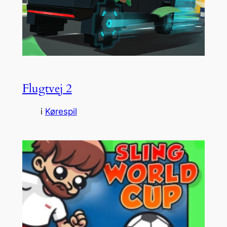
Flugtvej 2
i
Kørespil