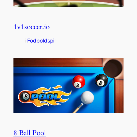
1v1soccer.io
i
Fodboldspil
8 Ball Pool