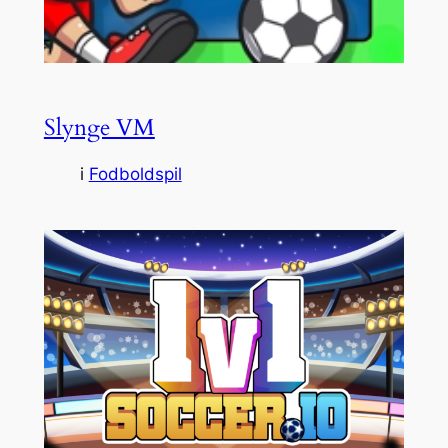
Slynge VM
i
Fodboldspil