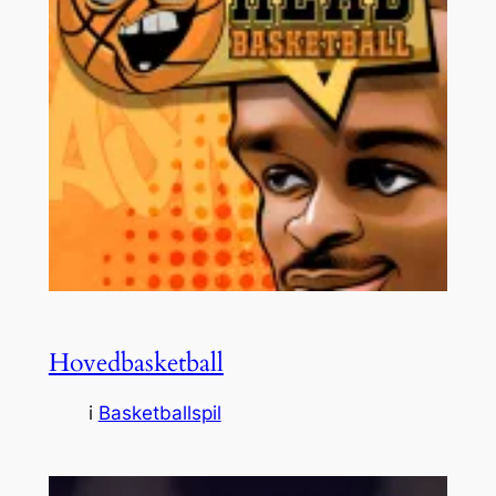
Hovedbasketball
i
Basketballspil