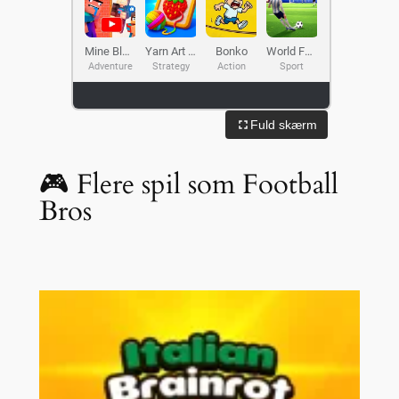
Fuld skærm
🎮 Flere spil som Football
Bros