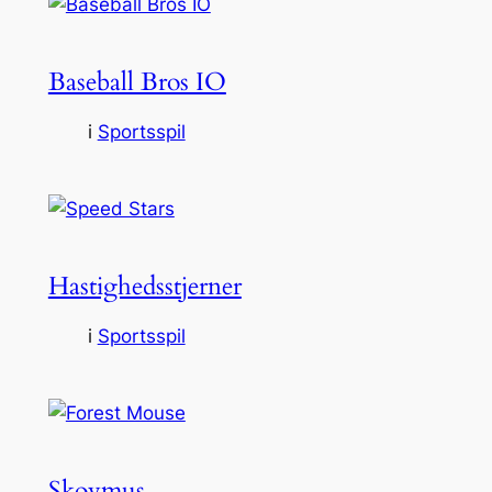
Baseball Bros IO
i
Sportsspil
Hastighedsstjerner
i
Sportsspil
Skovmus