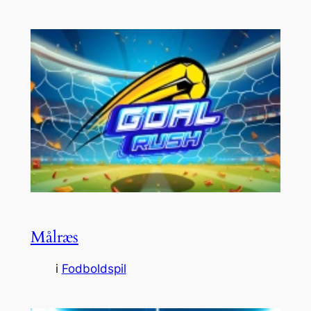
Målræs
i
Fodboldspil