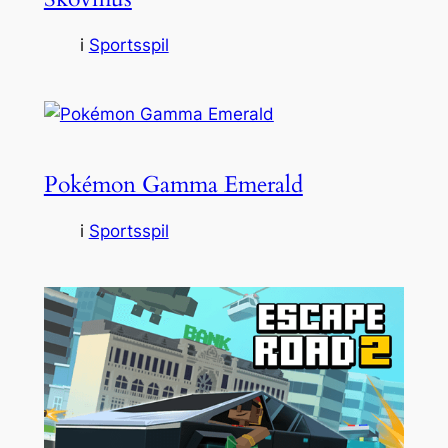
i
Sportsspil
Pokémon Gamma Emerald
i
Sportsspil