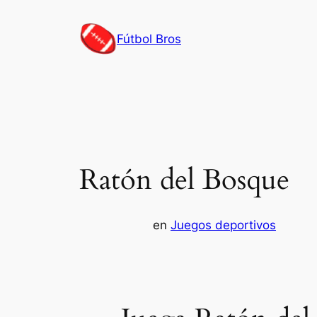
Saltar
al
Fútbol Bros
contenido
Ratón del Bosque
en
Juegos deportivos