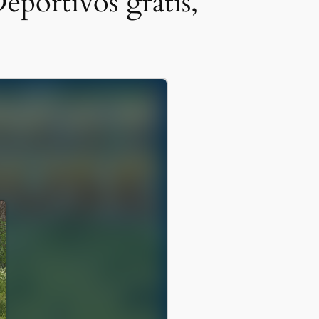
eportivos gratis,