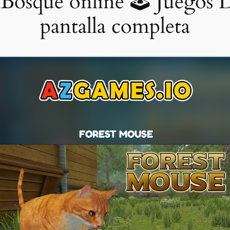
Bosque online 🕹 Juegos D
pantalla completa