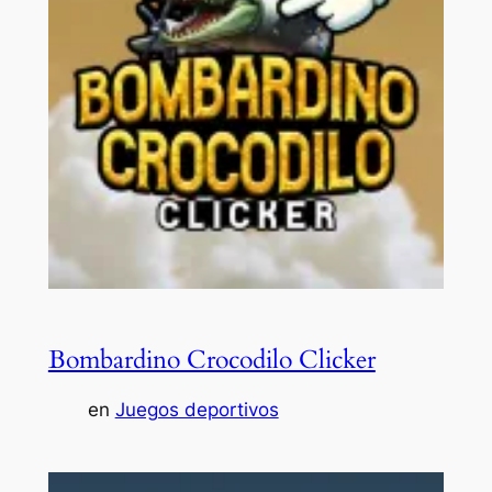
Bombardino Crocodilo Clicker
en
Juegos deportivos