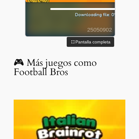
Pantalla completa
🎮 Más juegos como
Football Bros