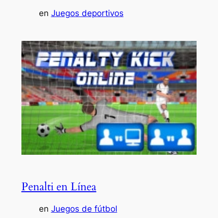
en
Juegos deportivos
Penalti en Línea
en
Juegos de fútbol