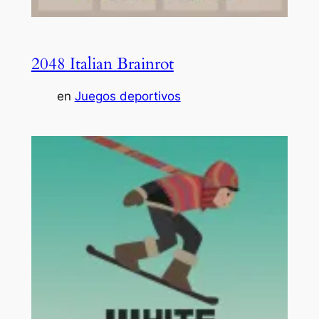
2048 Italian Brainrot
en
Juegos deportivos