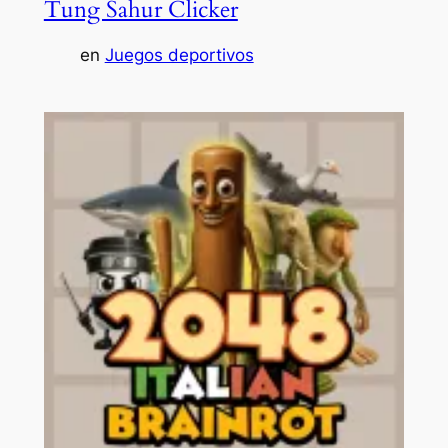
Tung Sahur Clicker
en
Juegos deportivos