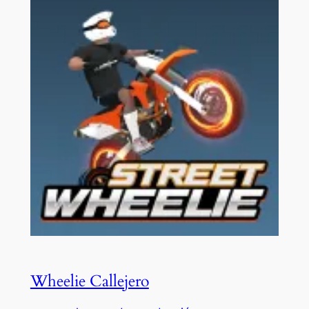
Wheelie Callejero