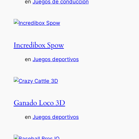
en
Juegos de conducción
Incredibox Spow
en
Juegos deportivos
Ganado Loco 3D
en
Juegos deportivos