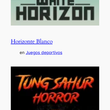
Horizonte Blanco
en
Juegos deportivos