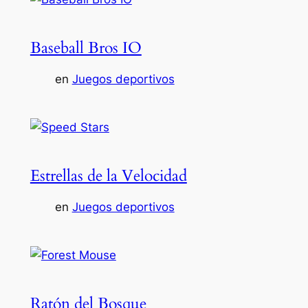
Baseball Bros IO
en
Juegos deportivos
Estrellas de la Velocidad
en
Juegos deportivos
Ratón del Bosque