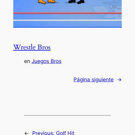
Wrestle Bros
en
Juegos Bros
Página siguiente
→
←
Previous:
Golf Hit