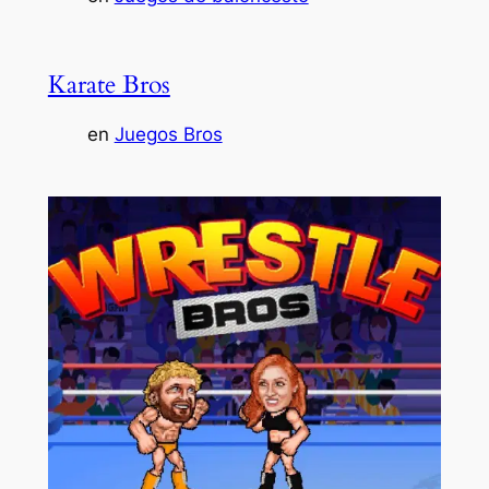
Karate Bros
en
Juegos Bros