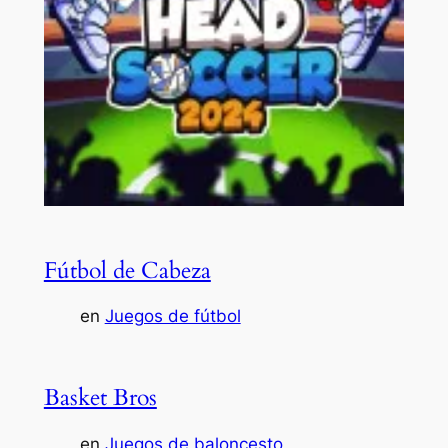
Fútbol de Cabeza
en
Juegos de fútbol
Basket Bros
en
Juegos de baloncesto