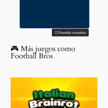
Pantalla completa
🎮 Más juegos como
Football Bros