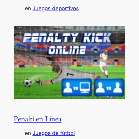
en
Juegos deportivos
Penalti en Línea
en
Juegos de fútbol