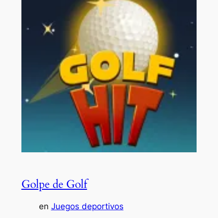
Golpe de Golf
en
Juegos deportivos