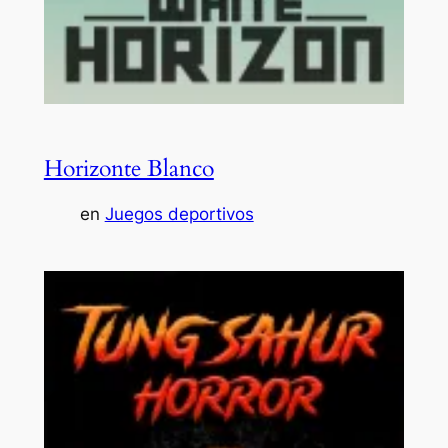
Horizonte Blanco
en
Juegos deportivos