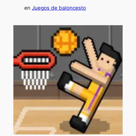
en
Juegos de baloncesto