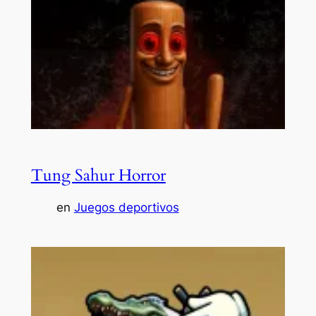
Tung Sahur Horror
en
Juegos deportivos