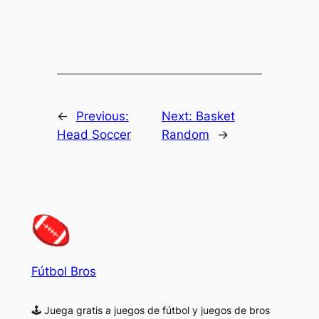
←
Previous:
Next:
Basket
Head Soccer
Random
→
Fútbol Bros
🕹 Juega gratis a juegos de fútbol y juegos de bros