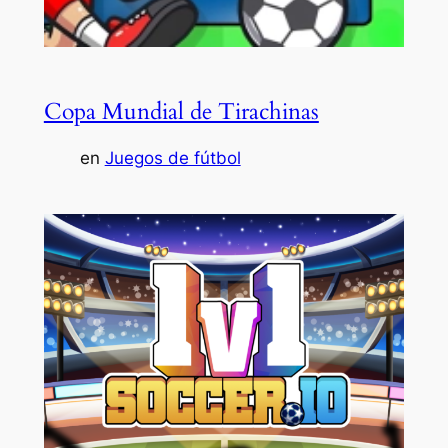
Copa Mundial de Tirachinas
en
Juegos de fútbol