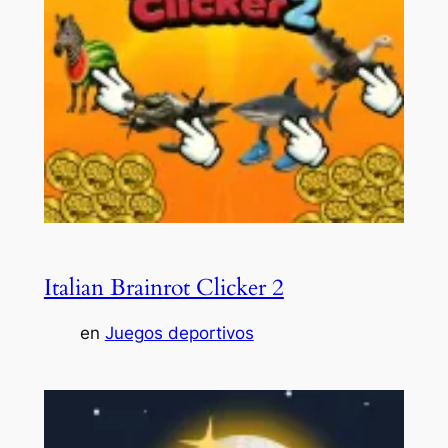
Italian Brainrot Clicker 2
en
Juegos deportivos