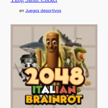
en
Juegos deportivos