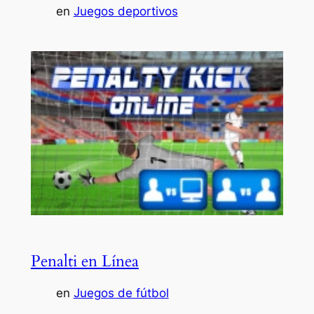
en
Juegos deportivos
Penalti en Línea
en
Juegos de fútbol