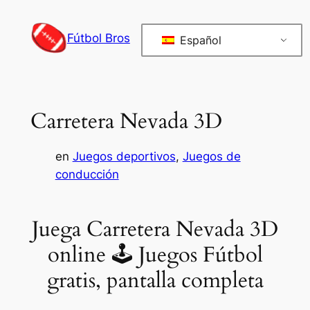
Saltar
al
Fútbol Bros
Español
contenido
Carretera Nevada 3D
en
Juegos deportivos
, 
Juegos de
conducción
Juega Carretera Nevada 3D
online 🕹 Juegos Fútbol
gratis, pantalla completa