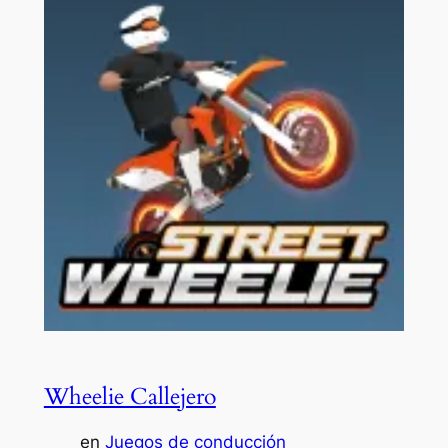
Wheelie Callejero
en
Juegos de conducción