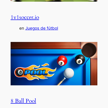
1v1soccer.io
en
Juegos de fútbol
8 Ball Pool