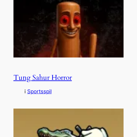
Tung Sahur Horror
i
Sportsspil