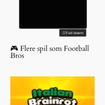
Fuld skærm
🎮 Flere spil som Football
Bros