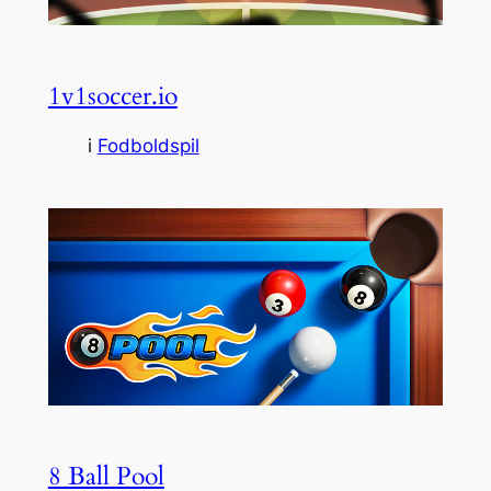
1v1soccer.io
i
Fodboldspil
8 Ball Pool