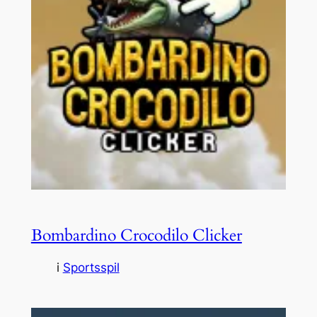
Bombardino Crocodilo Clicker
i
Sportsspil