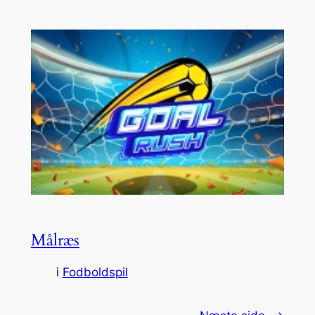
Målræs
i
Fodboldspil