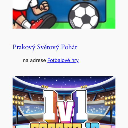
Prakový Světový Pohár
na adrese
Fotbalové hry