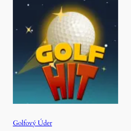
Golfový Úder