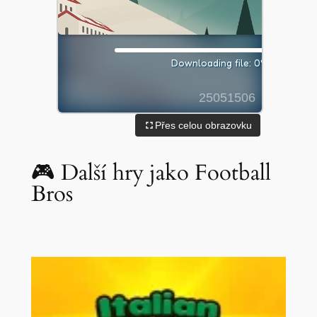
Přes celou obrazovku
🎮 Další hry jako Football
Bros