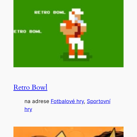
Retro Bowl
na adrese
Fotbalové hry
, 
Sportovní
hry