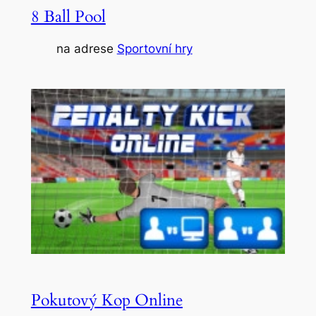
8 Ball Pool
na adrese
Sportovní hry
Pokutový Kop Online