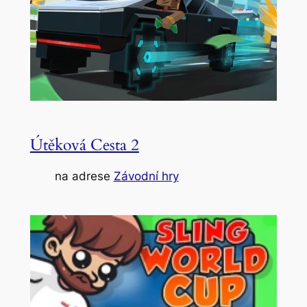
Útěková Cesta 2
na adrese
Závodní hry