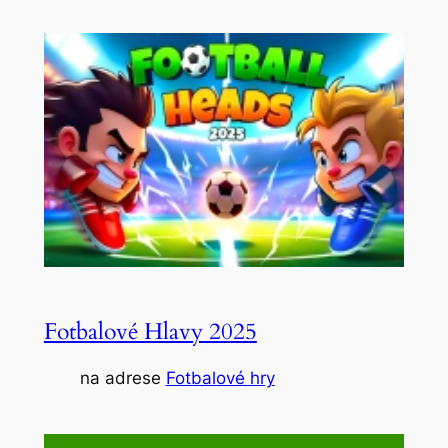
Fotbalové Hlavy 2025
na adrese
Fotbalové hry