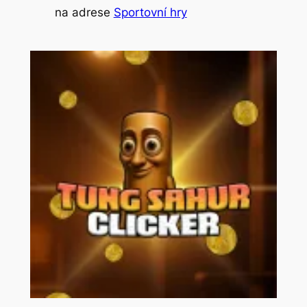
na adrese
Sportovní hry