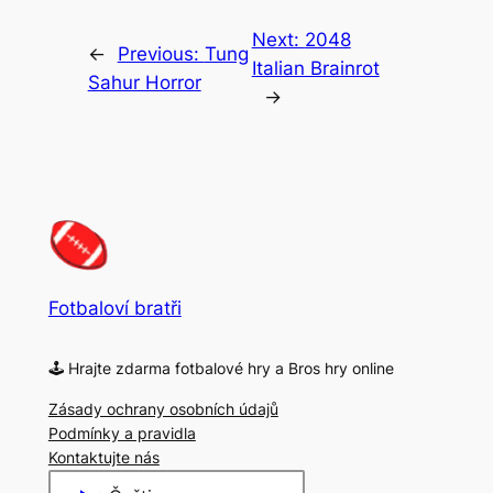
Next:
2048
←
Previous:
Tung
Italian Brainrot
Sahur Horror
→
Fotbaloví bratři
🕹 Hrajte zdarma fotbalové hry a Bros hry online
Zásady ochrany osobních údajů
Podmínky a pravidla
Kontaktujte nás