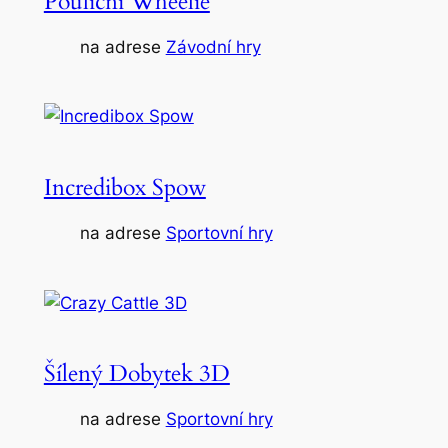
Pouliční Wheelie
na adrese
Závodní hry
Incredibox Spow
na adrese
Sportovní hry
Šílený Dobytek 3D
na adrese
Sportovní hry