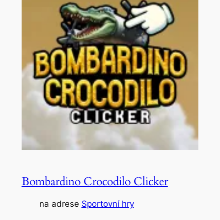
Bombardino Crocodilo Clicker
na adrese
Sportovní hry