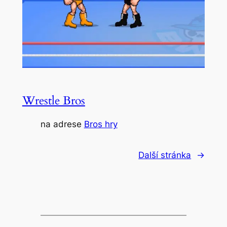
Wrestle Bros
na adrese
Bros hry
Další stránka
→