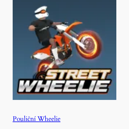
Pouliční Wheelie