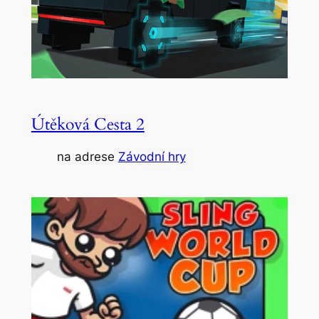
Útěková Cesta 2
na adrese
Závodní hry