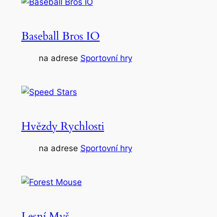
Baseball Bros IO
na adrese
Sportovní hry
Hvězdy Rychlosti
na adrese
Sportovní hry
Lesní Myš