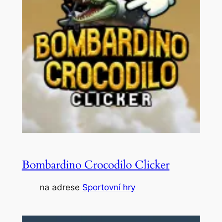
Bombardino Crocodilo Clicker
na adrese
Sportovní hry