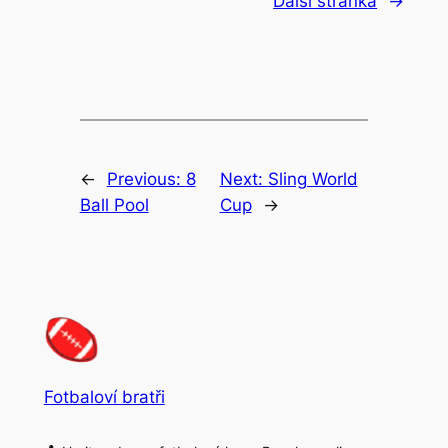
Další stránka
→
←
Previous:
8
Next:
Sling World
Ball Pool
Cup
→
Fotbaloví bratři