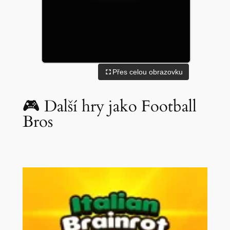
Přes celou obrazovku
🎮 Další hry jako Football
Bros