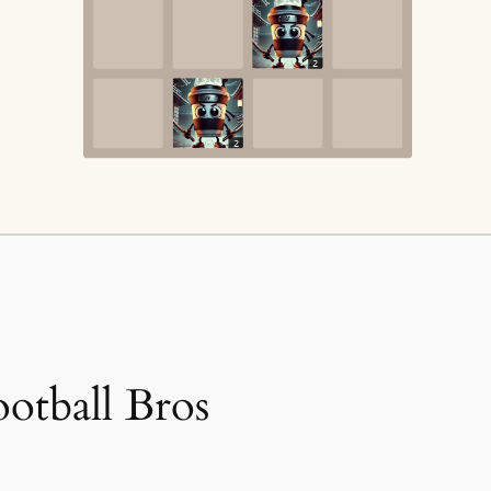
ootball Bros