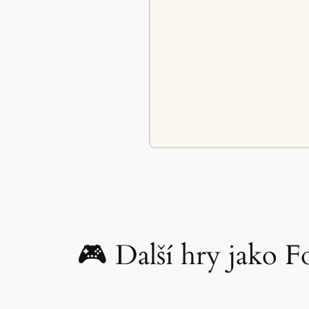
🎮 Další hry jako F