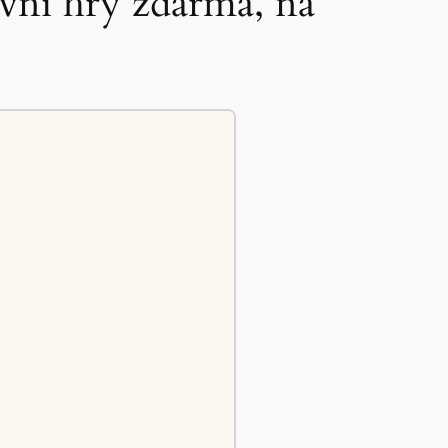
ovní hry zdarma, na