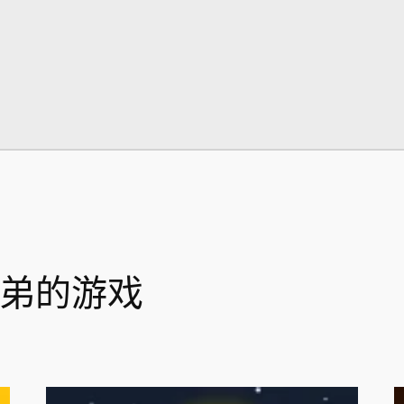
兄弟的游戏