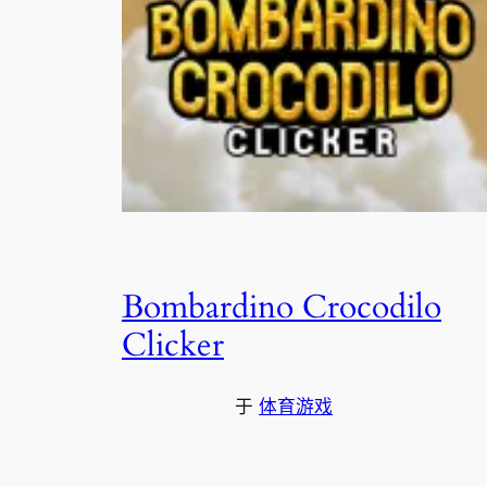
Bombardino Crocodilo
Clicker
于
体育游戏