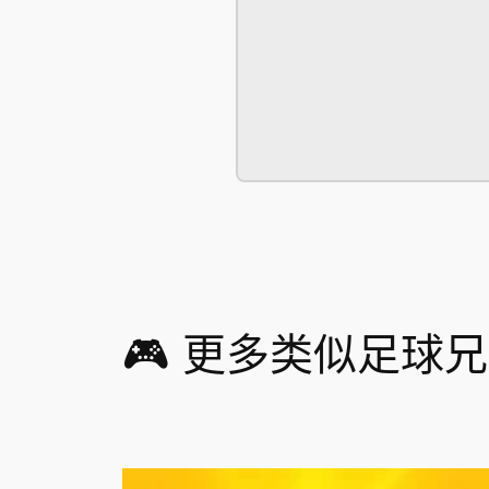
🎮 更多类似足球