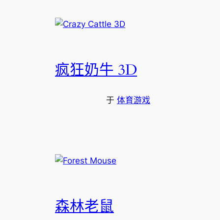
疯狂奶牛 3D
于
体育游戏
森林老鼠