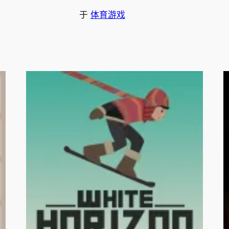
于
体育游戏