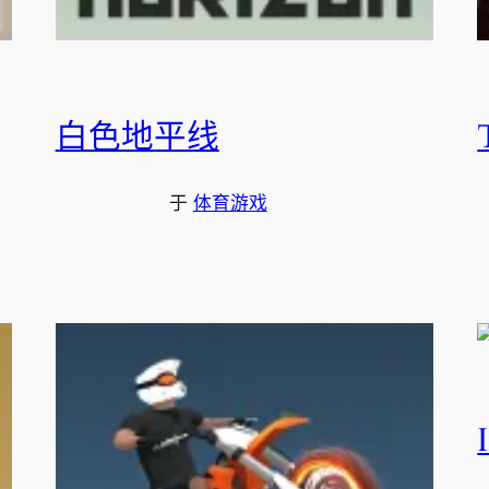
白色地平线
于
体育游戏