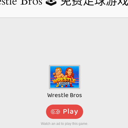
stle Bros 🕹 免费足