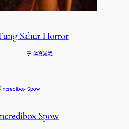
Tung Sahur Horror
于
体育游戏
Incredibox Spow