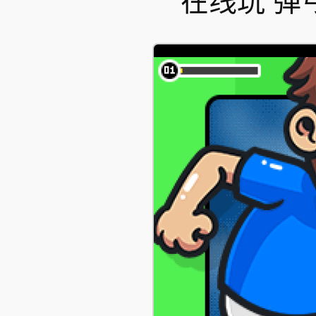
在线玩 弹