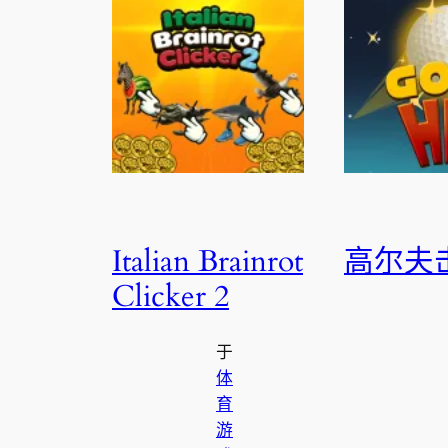
Italian Brainrot
高尔夫
Clicker 2
于
体
育
游