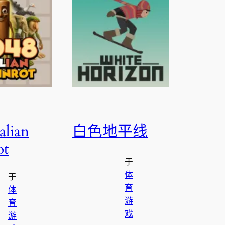
alian
白色地平线
ot
于
体
于
育
体
游
育
戏
游