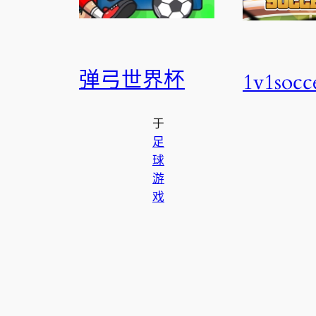
弹弓世界杯
1v1socce
于
足
球
游
戏