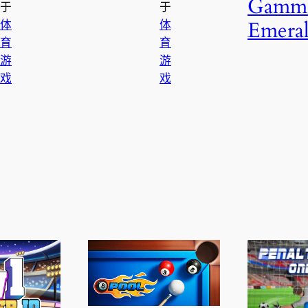
Gamm
于
于
Emera
体
体
育
育
游
游
戏
戏