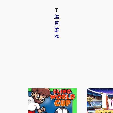
于
体
育
游
戏