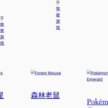
于
驾
驶
于
游
体
戏
育
游
戏
星
森林老鼠
Pokém