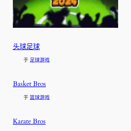
头球足球
于
足球游戏
Basket Bros
于
篮球游戏
Karate Bros