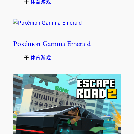
于
体育游戏
Pokémon Gamma Emerald
于
体育游戏