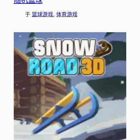
随机篮球
于
篮球游戏
, 
体育游戏