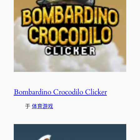
Bombardino Crocodilo Clicker
于
体育游戏