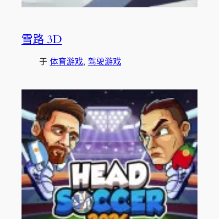
雪路 3D
于
体育游戏
, 
驾驶游戏