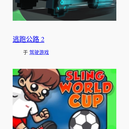
逃跑公路 2
于
驾驶游戏