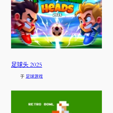
足球头 2025
于
足球游戏