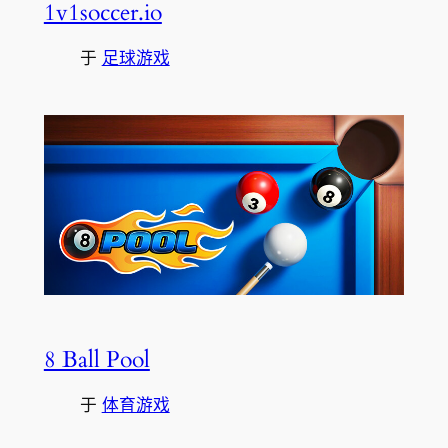
1v1soccer.io
于
足球游戏
8 Ball Pool
于
体育游戏