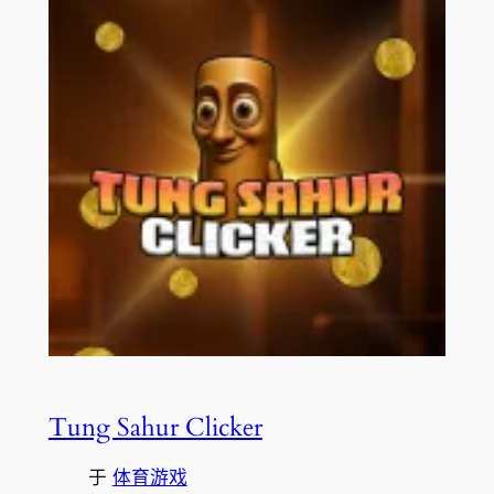
Tung Sahur Clicker
于
体育游戏