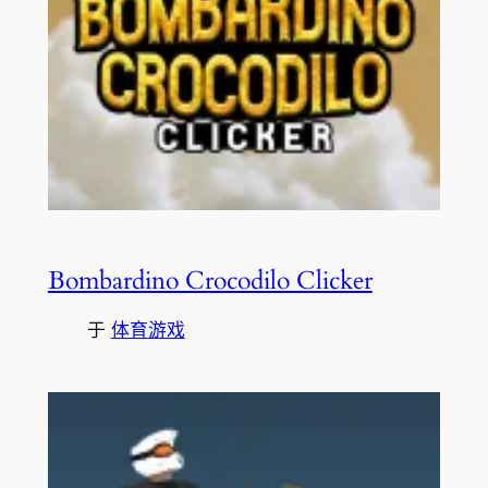
Bombardino Crocodilo Clicker
于
体育游戏