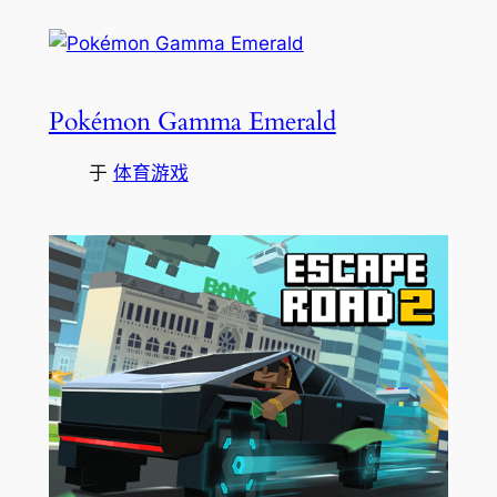
Pokémon Gamma Emerald
于
体育游戏