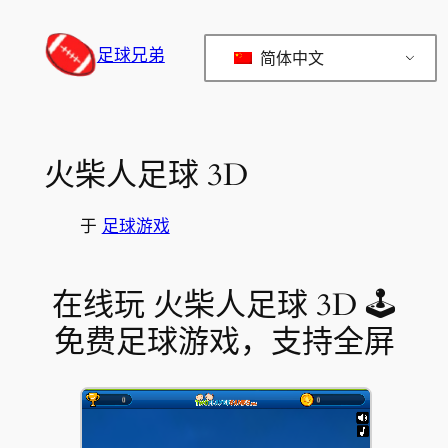
跳
至
足球兄弟
简体中文
内
容
火柴人足球 3D
于
足球游戏
在线玩 火柴人足球 3D 🕹
免费足球游戏，支持全屏