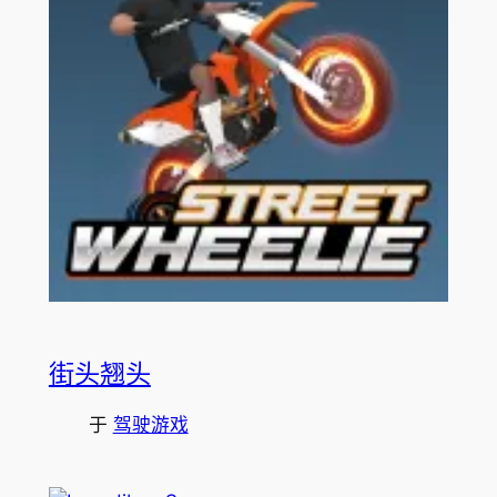
街头翘头
于
驾驶游戏