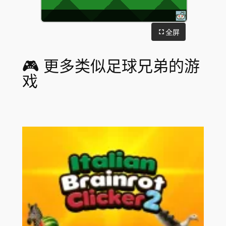
全屏
🎮 更多类似足球兄弟的游
戏