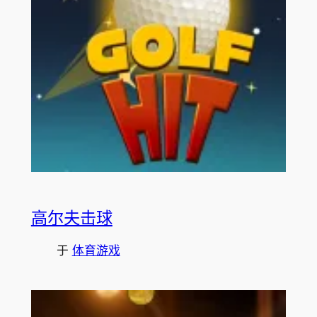
高尔夫击球
于
体育游戏