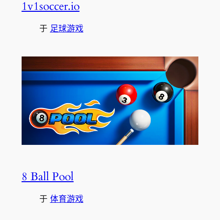
1v1soccer.io
于
足球游戏
8 Ball Pool
于
体育游戏