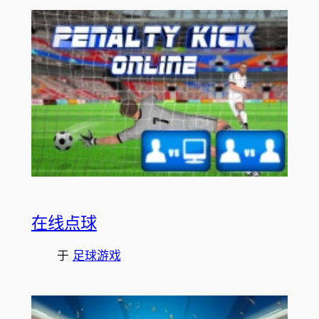
在线点球
于
足球游戏