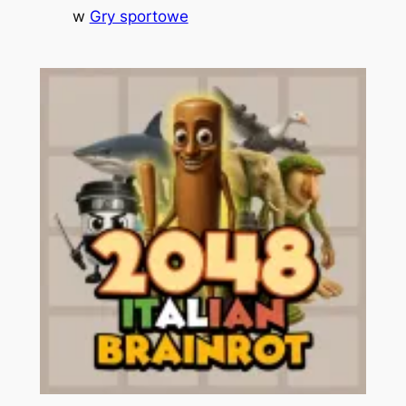
w
Gry sportowe