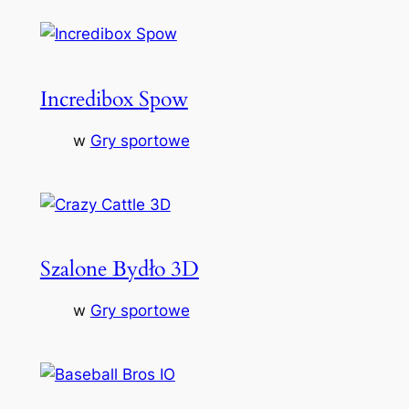
Incredibox Spow
w
Gry sportowe
Szalone Bydło 3D
w
Gry sportowe