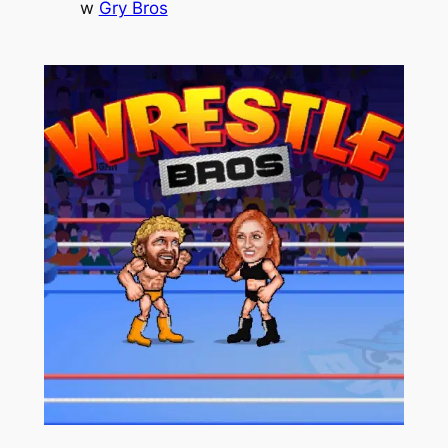
w
Gry Bros