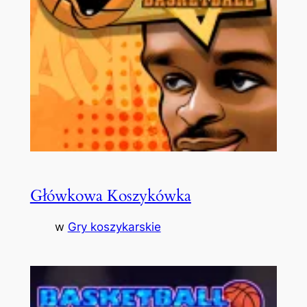
Główkowa Koszykówka
w
Gry koszykarskie