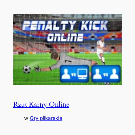
Rzut Karny Online
w
Gry piłkarskie