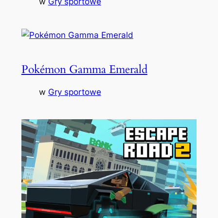
w
Gry sportowe
Pokémon Gamma Emerald
w
Gry sportowe