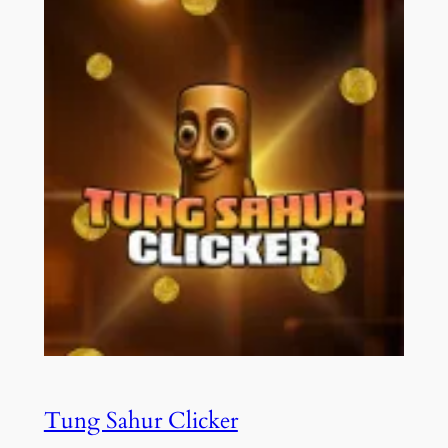
Tung Sahur Clicker