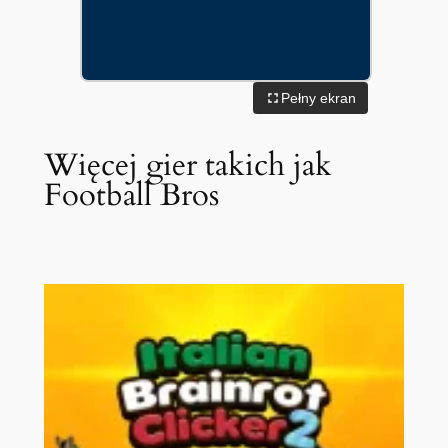
Pełny ekran
Więcej gier takich jak
Football Bros