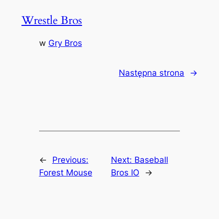
Wrestle Bros
w
Gry Bros
Następna strona
→
←
Previous:
Next:
Baseball
Forest Mouse
Bros IO
→